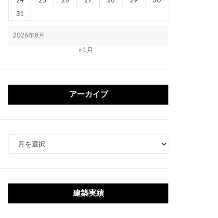
24
25
26
27
28
29
30
31
2026年8月
« 1月
アーカイブ
ア
ー
カ
イ
ブ
建築実績