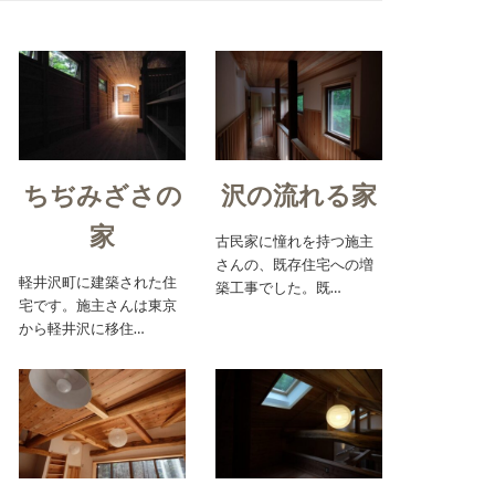
ちぢみざさの
沢の流れる家
家
古民家に憧れを持つ施主
さんの、既存住宅への増
軽井沢町に建築された住
築工事でした。既…
宅です。施主さんは東京
から軽井沢に移住…