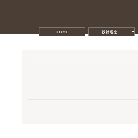
HOME
設計理念