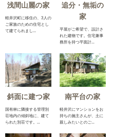
浅間山麗の家
追分・無垢の
家
軽井沢町に移住の、3人の
ご家族のための住宅とし
平屋がご希望で、設計さ
て建てられまし…
れた建物です。住宅兼事
務所を持つ平面計…
斜面に建つ家
南平台の家
国有林に隣接する管理別
軽井沢にマンションをお
荘地内の傾斜地に、建て
持ちの施主さんが、土に
られた別荘です。…
親しみたいとのご…