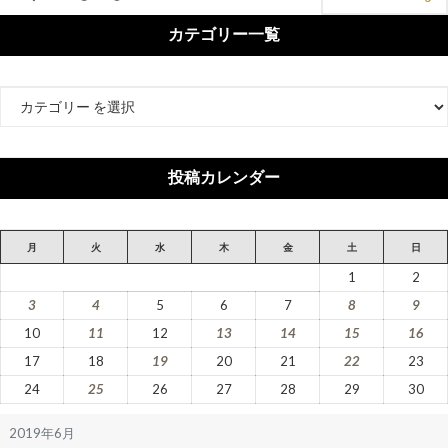
カテゴリー一覧
カ
テ
ゴ
リ
投稿カレンダー
ー
月
火
水
木
金
土
日
1
2
3
4
5
6
7
8
9
10
11
12
13
14
15
16
17
18
19
20
21
22
23
24
25
26
27
28
29
30
2019年6月