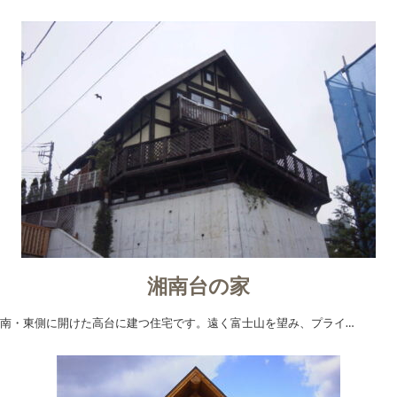
湘南台の家
南・東側に開けた高台に建つ住宅です。遠く富士山を望み、プライ…