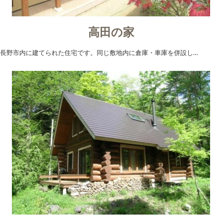
高田の家
長野市内に建てられた住宅です。同じ敷地内に倉庫・車庫を併設し…