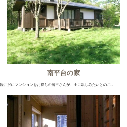
南平台の家
軽井沢にマンションをお持ちの施主さんが、土に親しみたいとのご…