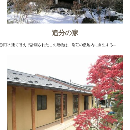
追分の家
別荘の建て替えで計画されたこの建物は、別荘の敷地内に自生する…