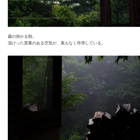
霧の掛かる朝。
湿けった質量のある空気が、風もなく停滞している。