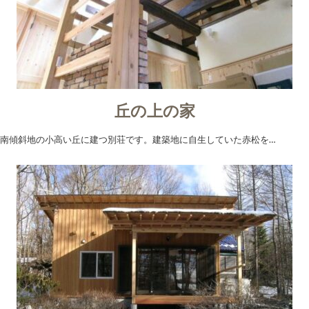
丘の上の家
南傾斜地の小高い丘に建つ別荘です。建築地に自生していた赤松を…