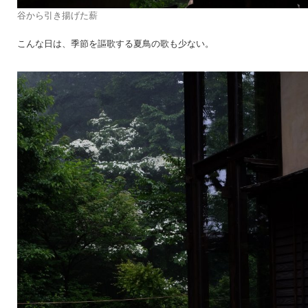
谷から引き揚げた薪
こんな日は、季節を謳歌する夏鳥の歌も少ない。