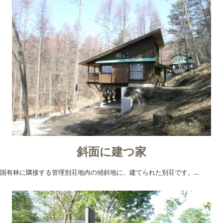
斜面に建つ家
国有林に隣接する管理別荘地内の傾斜地に、建てられた別荘です。…