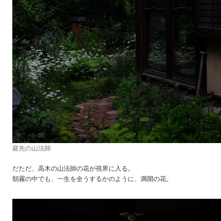
庭先の山法師
だただ、高木の山法師の花が視界に入る。
朝霧の中でも、一生を全うするかのように、満開の花。