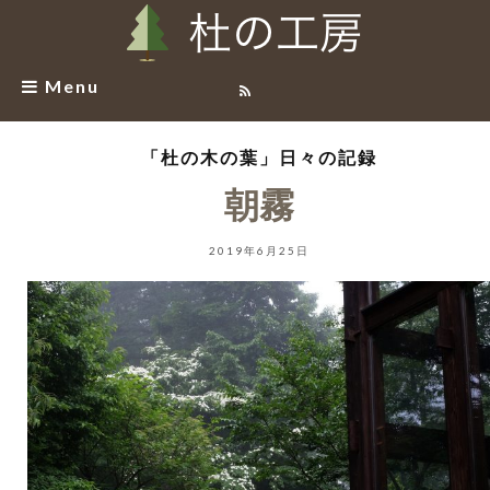
Menu
「杜の木の葉」日々の記録
朝霧
2019年6月25日