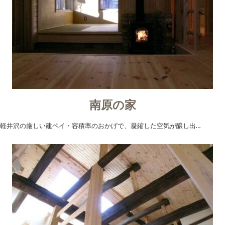
南原の家
軽井沢の厳しい建ペイ・容積率のおかげで、凝縮した空気が醸し出…