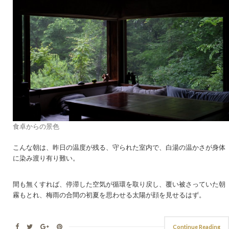
食卓からの景色
こんな朝は、昨日の温度が残る、守られた室内で、白湯の温かさが身体
に染み渡り有り難い。
間も無くすれば、停滞した空気が循環を取り戻し、覆い被さっていた朝
霧もとれ、梅雨の合間の初夏を思わせる太陽が顔を見せるはず。
Continue Reading