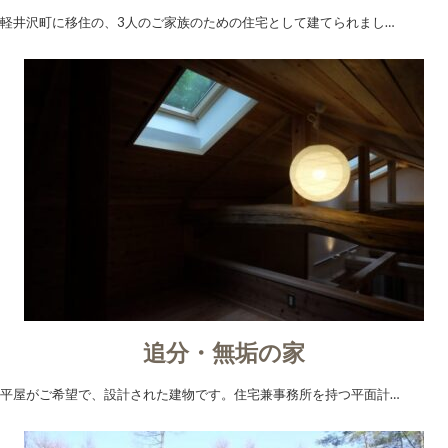
軽井沢町に移住の、3人のご家族のための住宅として建てられまし…
追分・無垢の家
平屋がご希望で、設計された建物です。住宅兼事務所を持つ平面計…