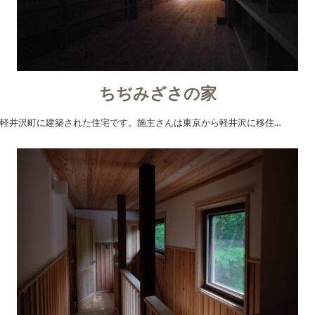
ちぢみざさの家
軽井沢町に建築された住宅です。施主さんは東京から軽井沢に移住…