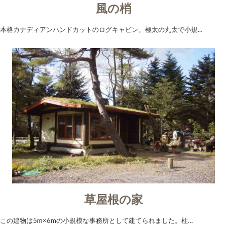
風の梢
本格カナディアンハンドカットのログキャビン。極太の丸太で小規…
草屋根の家
この建物は5m×6mの小規模な事務所として建てられました。柱…