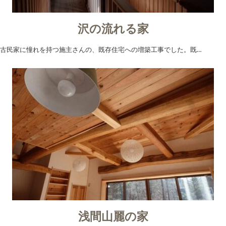
沢の流れる家
古民家に憧れを持つ施主さんの、既存住宅への増築工事でした。既…
浅間山麗の家