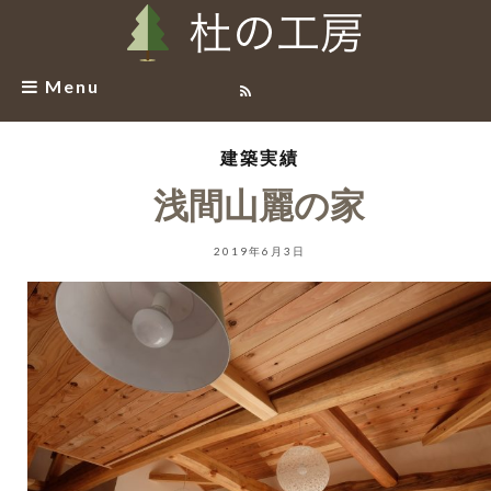
Menu
建築実績
浅間山麗の家
2019年6月3日