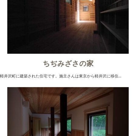
ちぢみざさの家
軽井沢町に建築された住宅です。施主さんは東京から軽井沢に移住…