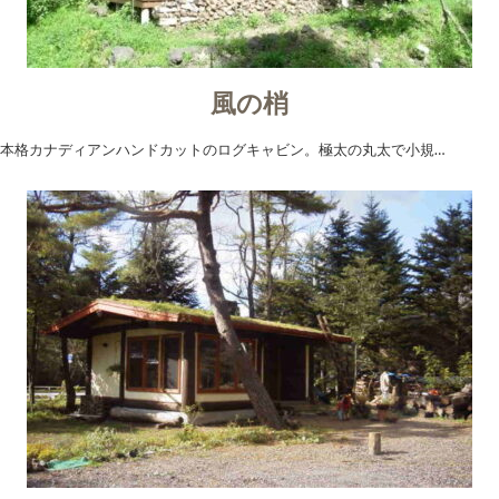
風の梢
本格カナディアンハンドカットのログキャビン。極太の丸太で小規…