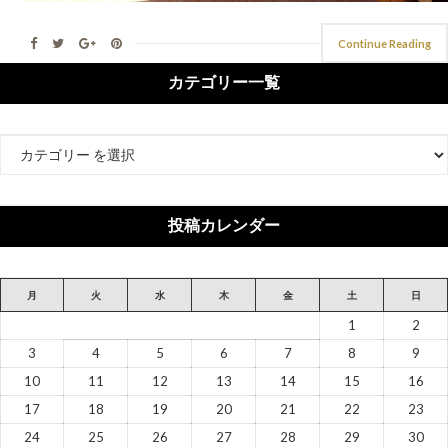
Continue Reading
カテゴリー一覧
カ
テ
ゴ
リ
投稿カレンダー
ー
月
火
水
木
金
土
日
1
2
3
4
5
6
7
8
9
10
11
12
13
14
15
16
17
18
19
20
21
22
23
24
25
26
27
28
29
30