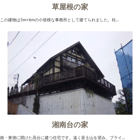
草屋根の家
この建物は5m×6mの小規模な事務所として建てられました。柱…
湘南台の家
南・東側に開けた高台に建つ住宅です。遠く富士山を望み、プライ…