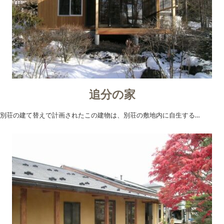
追分の家
別荘の建て替えで計画されたこの建物は、別荘の敷地内に自生する…