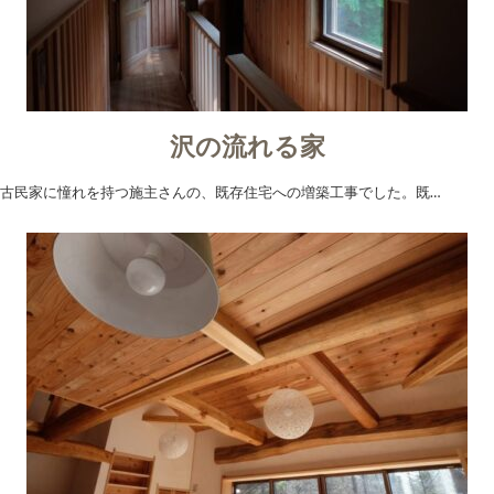
沢の流れる家
古民家に憧れを持つ施主さんの、既存住宅への増築工事でした。既…