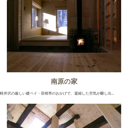
南原の家
軽井沢の厳しい建ペイ・容積率のおかげで、凝縮した空気が醸し出…