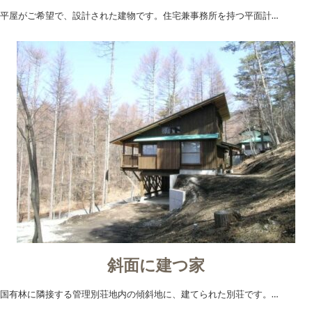
平屋がご希望で、設計された建物です。住宅兼事務所を持つ平面計…
斜面に建つ家
国有林に隣接する管理別荘地内の傾斜地に、建てられた別荘です。…