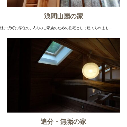
浅間山麗の家
軽井沢町に移住の、3人のご家族のための住宅として建てられまし…
追分・無垢の家