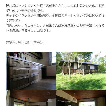
軽井沢にマンションをお持ちの施主さんが、土に親しみたいとのご要望
で計画した平屋の建物です。
デッキやベランダの中間領域や、全開口のサッシを用いて外に開いて行
く建物です。
時折お伺いいたしますと、お施主さんは家庭菜園や山野草を楽しまれて
いる光景が微笑ましい山荘です。
建築地：軽井沢町 南平台