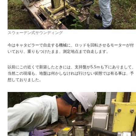
スウェーデン式サウンディング
今はキャタピラーで自走する機械に、ロッドを回転させるモーターが付
いており、重りもつけたまま、測定地点まで自走します。
以前にこの近くで新築したときには、支持盤が5.5ｍも下にありまして、
当然この現場も、地盤は何かしなければ行けない状態では有る事は、予
想しておりました。