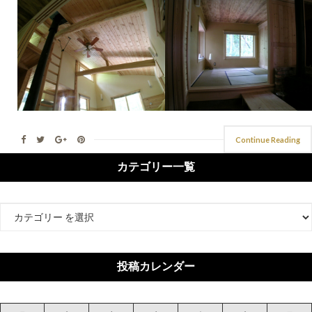
Continue Reading
カテゴリー一覧
カ
テ
ゴ
リ
投稿カレンダー
ー