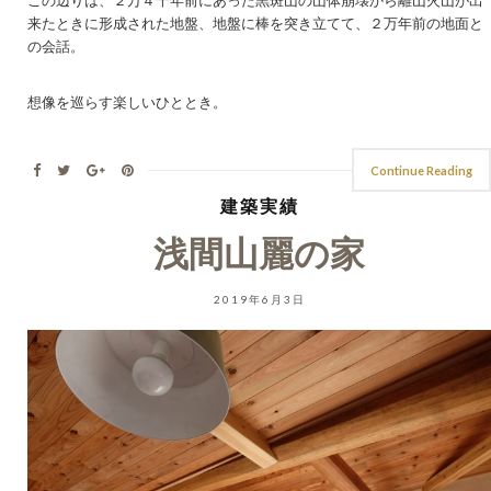
来たときに形成された地盤、地盤に棒を突き立てて、２万年前の地面と
の会話。
想像を巡らす楽しいひととき。
Continue Reading
建築実績
浅間山麗の家
2019年6月3日