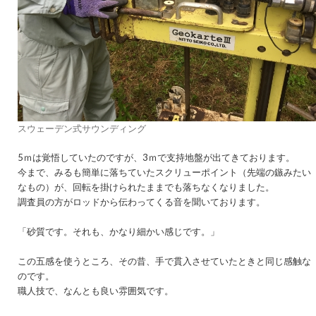
スウェーデン式サウンディング
5ｍは覚悟していたのですが、3ｍで支持地盤が出てきております。
今まで、みるも簡単に落ちていたスクリューポイント（先端の鏃みたい
なもの）が、回転を掛けられたままでも落ちなくなりました。
調査員の方がロッドから伝わってくる音を聞いております。
「砂質です。それも、かなり細かい感じです。」
この五感を使うところ、その昔、手で貫入させていたときと同じ感触な
のです。
職人技で、なんとも良い雰囲気です。