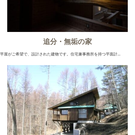
追分・無垢の家
平屋がご希望で、設計された建物です。住宅兼事務所を持つ平面計…