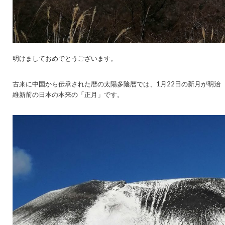
明けましておめでとうございます。
古来に中国から伝承された暦の太陽多陰暦では、1月22日の新月が明治
維新前の日本の本来の「正月」です。