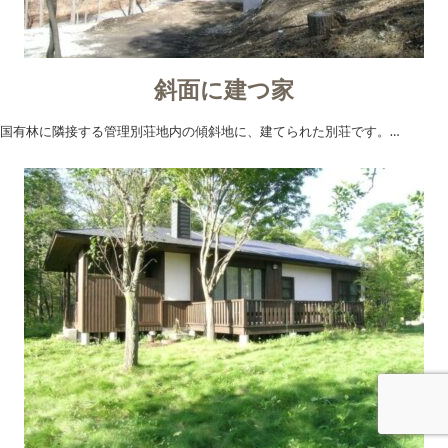
斜面に建つ家
国有林に隣接する管理別荘地内の傾斜地に、建てられた別荘です。…