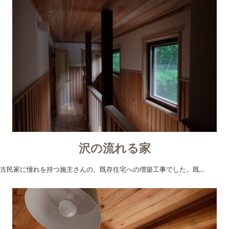
沢の流れる家
古民家に憧れを持つ施主さんの、既存住宅への増築工事でした。既…