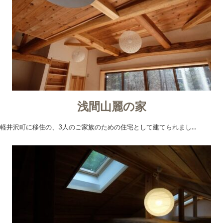
浅間山麗の家
軽井沢町に移住の、3人のご家族のための住宅として建てられまし…