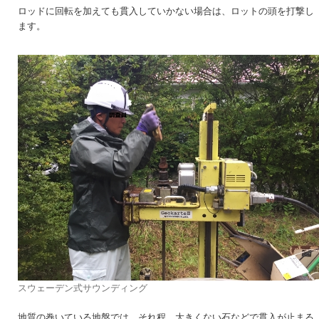
ロッドに回転を加えても貫入していかない場合は、ロットの頭を打撃し
ます。
スウェーデン式サウンディング
地質の巻いている地盤では、それ程、大きくない石などで貫入が止まる