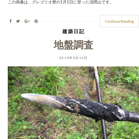
この画像は、グレゴリオ暦の1月1日に登った浅間山です。
Continue Reading
建築日記
地盤調査
2019年9月13日