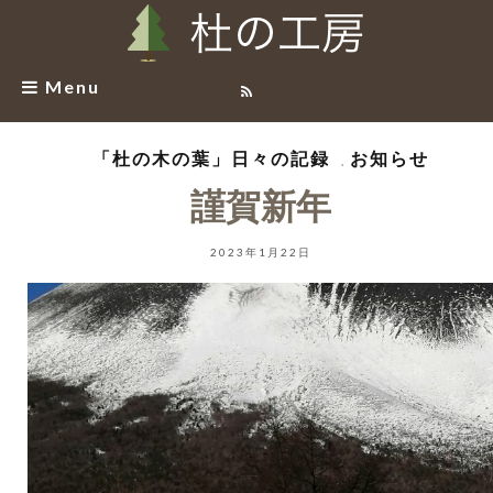
Menu
「杜の木の葉」日々の記録
お知らせ
,
謹賀新年
2023年1月22日