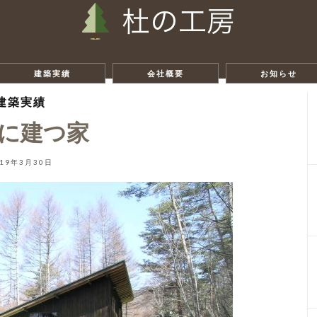
建築実績
会社概要
お知らせ
建築実績
に建つ家
019年3月30日