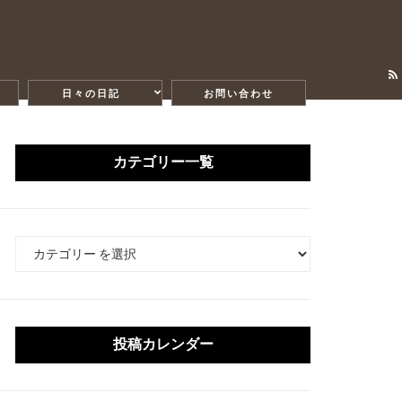
日々の日記
お問い合わせ
カテゴリー一覧
カ
テ
ゴ
リ
ー
投稿カレンダー