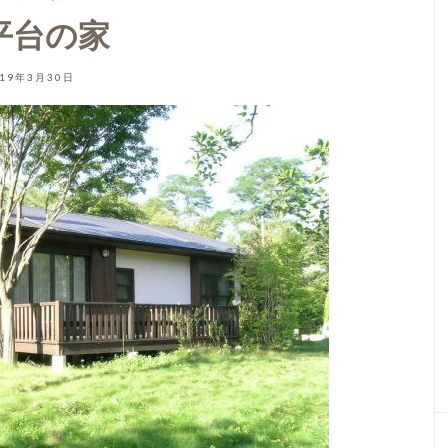
平台の家
019年3月30日