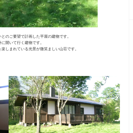
いとのご要望で計画した平屋の建物です。
外に開いて行く建物です。
を楽しまれている光景が微笑ましい山荘です。