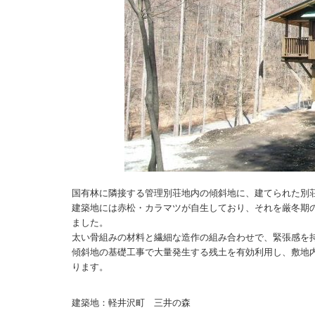
国有林に隣接する管理別荘地内の傾斜地に、建てられた別
建築地には赤松・カラマツが自生しており、それを厳冬期
ました。
太い骨組みの材料と繊細な造作の組み合わせで、緊張感を
傾斜地の基礎工事で大量発生する残土を有効利用し、敷地
ります。
建築地：軽井沢町 三井の森