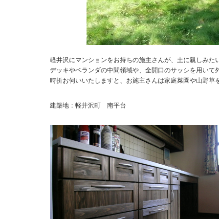
軽井沢にマンションをお持ちの施主さんが、土に親しみた
デッキやベランダの中間領域や、全開口のサッシを用いて
時折お伺いいたしますと、お施主さんは家庭菜園や山野草
建築地：軽井沢町 南平台