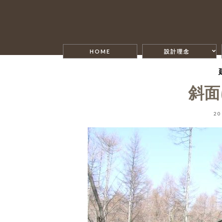
HOME
設計理念
斜面
2