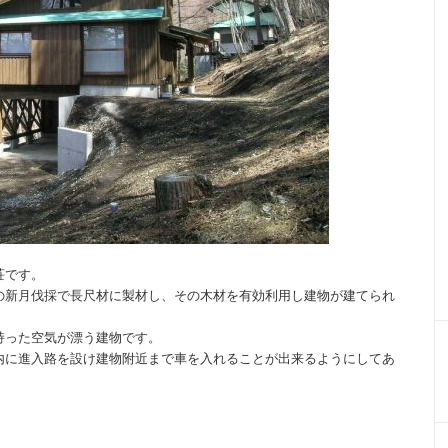
荘です。
の新月伐採で長尺材に製材し、その木材を有効利用し建物が建てられ
持った空気が漂う建物です。
内に進入路を設け建物附近まで車を入れることが出来るようにしてあ