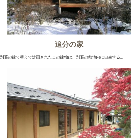
追分の家
別荘の建て替えで計画されたこの建物は、別荘の敷地内に自生する…