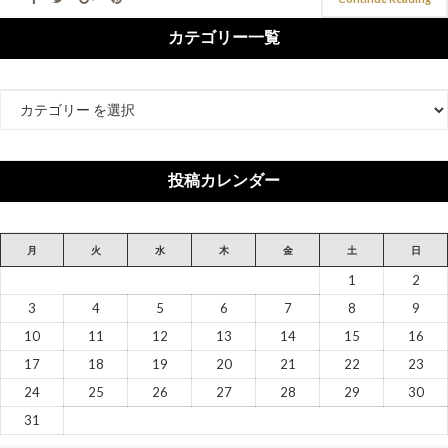
カテゴリー一覧
カ
テ
ゴ
リ
投稿カレンダー
ー
月
火
水
木
金
土
日
1
2
3
4
5
6
7
8
9
10
11
12
13
14
15
16
17
18
19
20
21
22
23
24
25
26
27
28
29
30
31