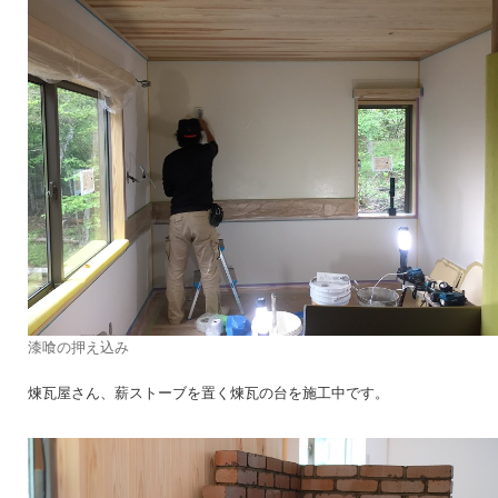
漆喰の押え込み
煉瓦屋さん、薪ストーブを置く煉瓦の台を施工中です。