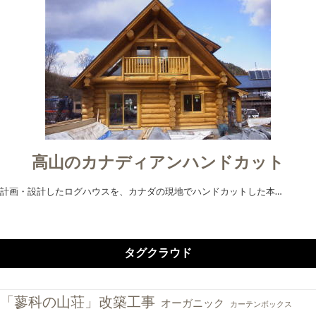
高山のカナディアンハンドカット
計画・設計したログハウスを、カナダの現地でハンドカットした本…
タグクラウド
「蓼科の山荘」改築工事
オーガニック
カーテンボックス