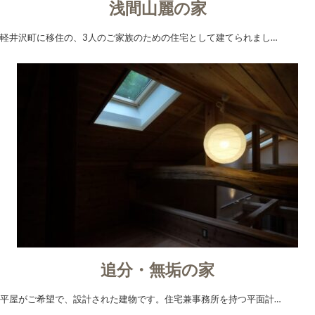
浅間山麗の家
軽井沢町に移住の、3人のご家族のための住宅として建てられまし…
追分・無垢の家
平屋がご希望で、設計された建物です。住宅兼事務所を持つ平面計…