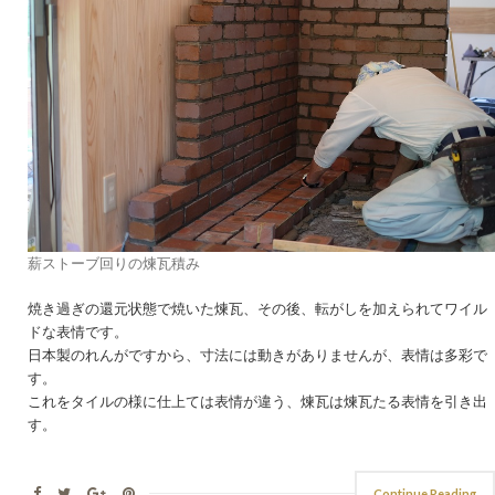
薪ストーブ回りの煉瓦積み
焼き過ぎの還元状態で焼いた煉瓦、その後、転がしを加えられてワイル
ドな表情です。
日本製のれんがですから、寸法には動きがありませんが、表情は多彩で
す。
これをタイルの様に仕上ては表情が違う、煉瓦は煉瓦たる表情を引き出
す。
Continue Reading