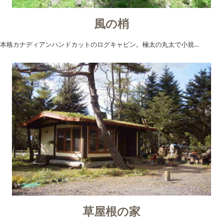
風の梢
本格カナディアンハンドカットのログキャビン。極太の丸太で小規…
草屋根の家