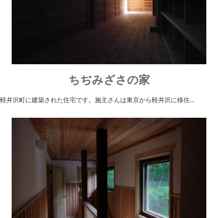
ちぢみざさの家
軽井沢町に建築された住宅です。施主さんは東京から軽井沢に移住…