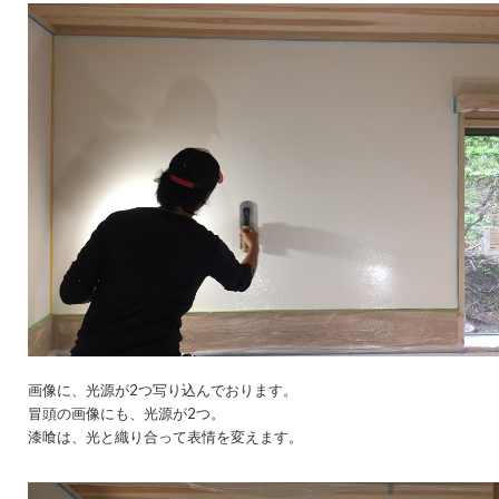
画像に、光源が2つ写り込んでおります。
冒頭の画像にも、光源が2つ。
漆喰は、光と織り合って表情を変えます。