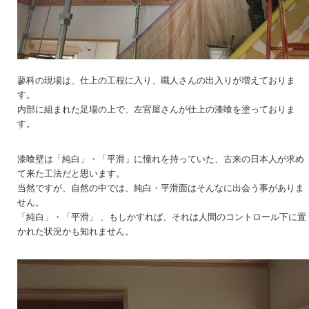
蓼科の現場は、仕上の工程に入り、職人さんの出入りが増えておりま
す。
内部に組まれた足場の上で、左官屋さんが仕上の漆喰を塗っておりま
す。
漆喰壁は「純白」・「平滑」に憧れを持っていた、古来の日本人が求め
て来た工法だと思います。
当然ですが、自然の中では、純白・平滑面はそんなに出会う事がありま
せん。
「純白」・「平滑」 、もしかすれば、それは人間のコントロール下に置
かれた状況かも知れません。