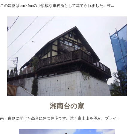
この建物は5m×6mの小規模な事務所として建てられました。柱…
湘南台の家
南・東側に開けた高台に建つ住宅です。遠く富士山を望み、プライ…