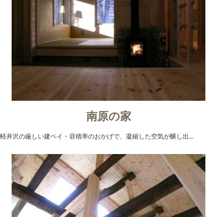
南原の家
軽井沢の厳しい建ペイ・容積率のおかげで、凝縮した空気が醸し出…