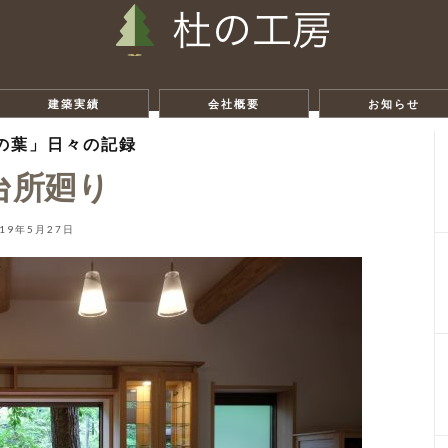
建築実績
会社概要
お知らせ
の葉」日々の記録
台所廻り
019年5月27日