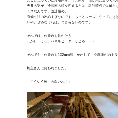
入ると思っていた冷蔵庫が、その頭が、僅か梁に当って入
天井の梁が、冷蔵庫の頭を押えるとは、設計時点では解ら
ミスなんです、設計屋の。
有効寸法の攻めすぎなのです。もっとルーズにやっておけ
いや、攻めなければ、つまらないのです。
それでは、作業台を動かそう！
しかし、うっ、パネルヒーターが当る・・・
それでも、作業台を132mm程、かわして、冷蔵庫が納ま
施主さんに笑われました。
「こういう家、面白いね！」