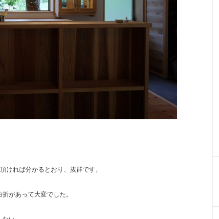
覧頂ければ分かるとおり、抜群です。
曲折があって大変でした。