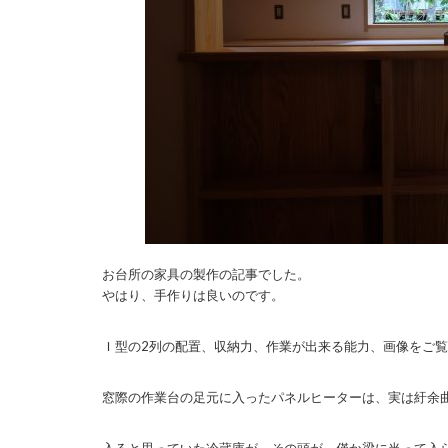
お台所の家具の製作の記事でした。
やはり、手作りは良いのです。
Ｉ型の2列の配置、収納力、作業が出来る能力、画像をご
窓際の作業台の足元に入ったパネルヒーターは、実は紆余