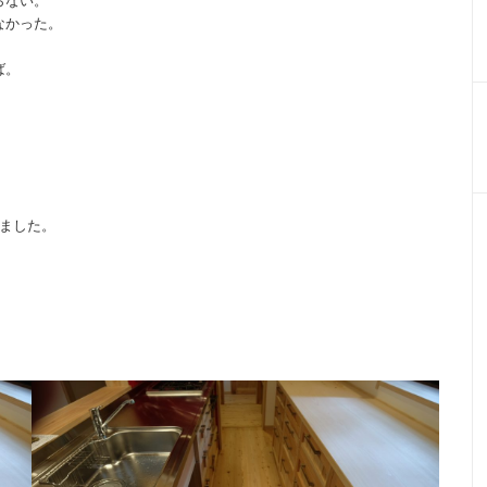
らない。
なかった。
ば。
りました。