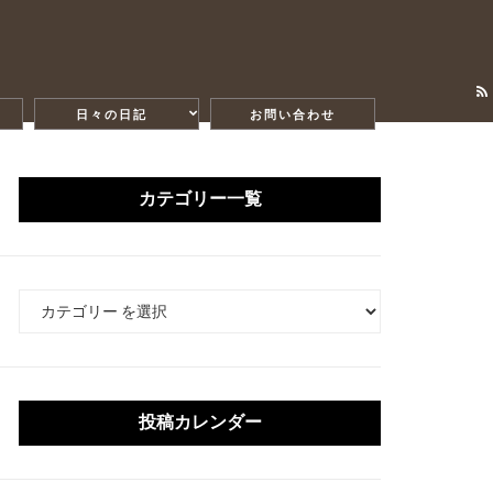
日々の日記
お問い合わせ
カテゴリー一覧
カ
テ
ゴ
リ
ー
投稿カレンダー