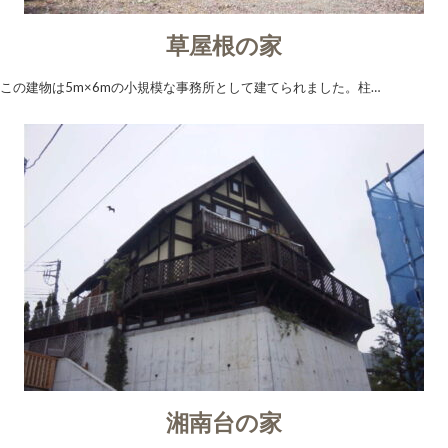
草屋根の家
この建物は5m×6mの小規模な事務所として建てられました。柱…
湘南台の家