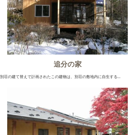
追分の家
別荘の建て替えで計画されたこの建物は、別荘の敷地内に自生する…