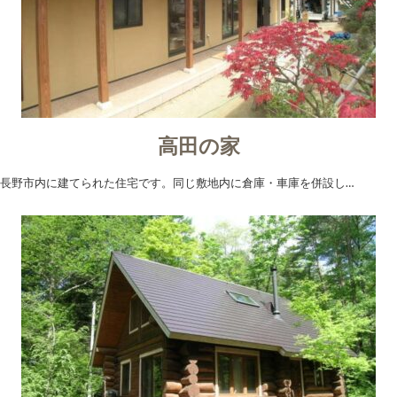
高田の家
長野市内に建てられた住宅です。同じ敷地内に倉庫・車庫を併設し…