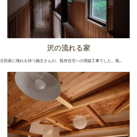
沢の流れる家
古民家に憧れを持つ施主さんの、既存住宅への増築工事でした。既…