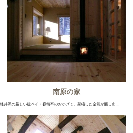
南原の家
軽井沢の厳しい建ペイ・容積率のおかげで、凝縮した空気が醸し出…