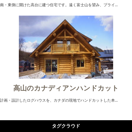
南・東側に開けた高台に建つ住宅です。遠く富士山を望み、プライ…
高山のカナディアンハンドカット
計画・設計したログハウスを、カナダの現地でハンドカットした本…
タグクラウド