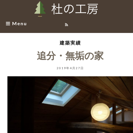
Menu
建築実績
追分・無垢の家
2019年4月27日