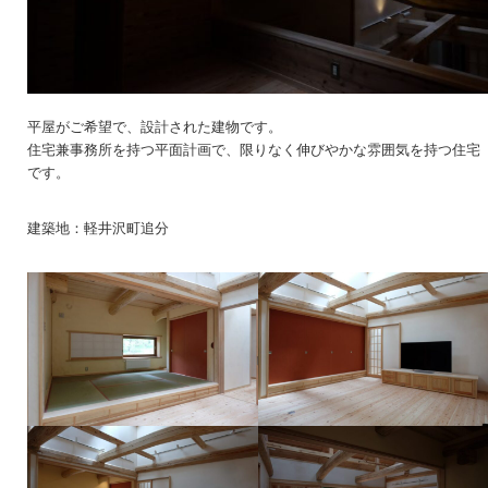
平屋がご希望で、設計された建物です。
住宅兼事務所を持つ平面計画で、限りなく伸びやかな雰囲気を持つ住宅
です。
建築地：軽井沢町追分