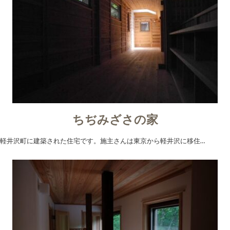
ちぢみざさの家
軽井沢町に建築された住宅です。施主さんは東京から軽井沢に移住…