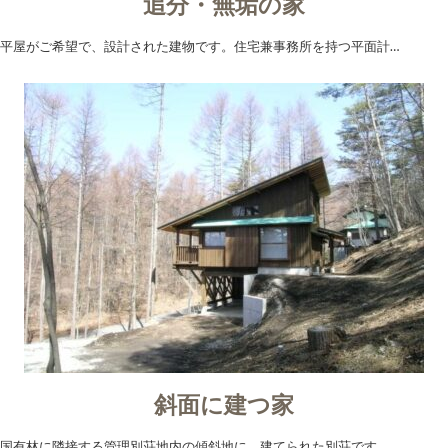
追分・無垢の家
平屋がご希望で、設計された建物です。住宅兼事務所を持つ平面計…
斜面に建つ家
国有林に隣接する管理別荘地内の傾斜地に、建てられた別荘です。…