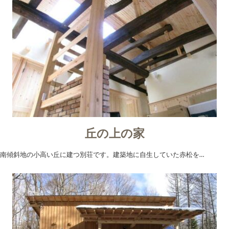
丘の上の家
南傾斜地の小高い丘に建つ別荘です。建築地に自生していた赤松を…