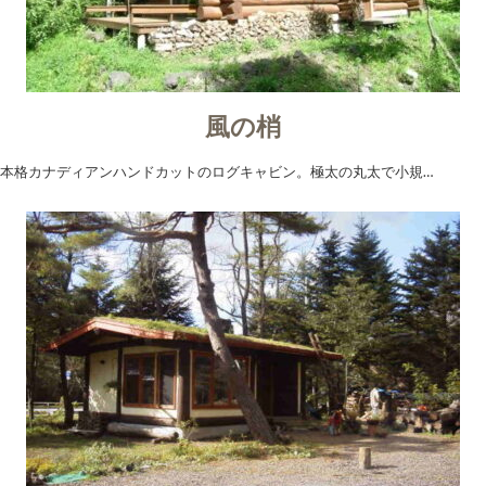
風の梢
本格カナディアンハンドカットのログキャビン。極太の丸太で小規…