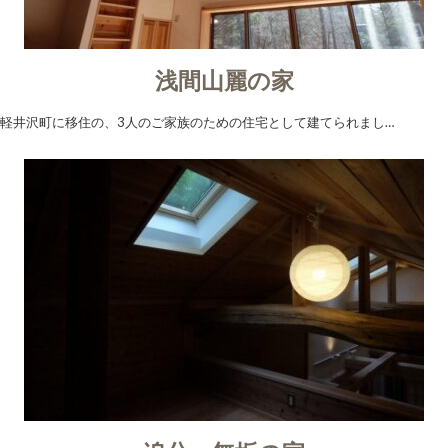
浅間山麗の家
軽井沢町に移住の、3人のご家族のための住宅として建てられまし…