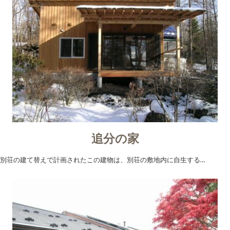
追分の家
別荘の建て替えで計画されたこの建物は、別荘の敷地内に自生する…