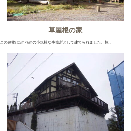
草屋根の家
この建物は5m×6mの小規模な事務所として建てられました。柱…