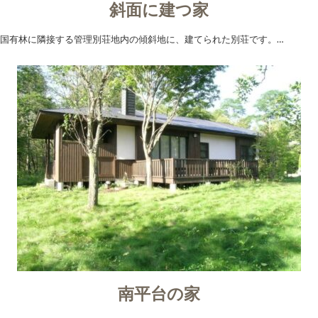
斜面に建つ家
国有林に隣接する管理別荘地内の傾斜地に、建てられた別荘です。…
南平台の家