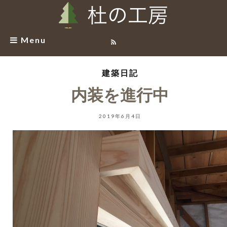
Menu
建築日記
内装を進行中
2019年6月4日