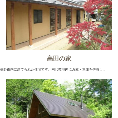
高田の家
長野市内に建てられた住宅です。同じ敷地内に倉庫・車庫を併設し…