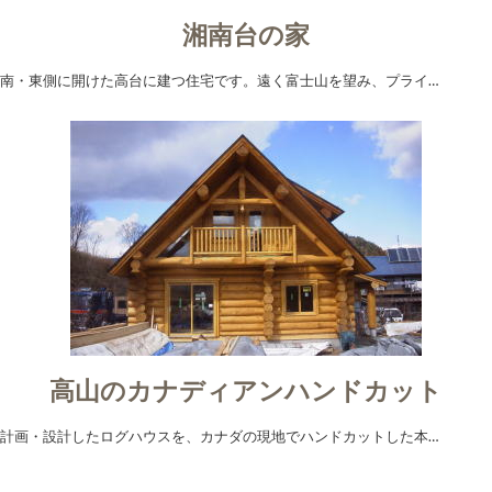
湘南台の家
南・東側に開けた高台に建つ住宅です。遠く富士山を望み、プライ…
高山のカナディアンハンドカット
計画・設計したログハウスを、カナダの現地でハンドカットした本…