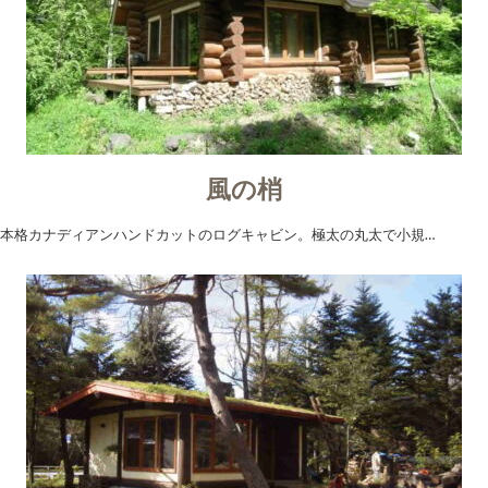
風の梢
本格カナディアンハンドカットのログキャビン。極太の丸太で小規…