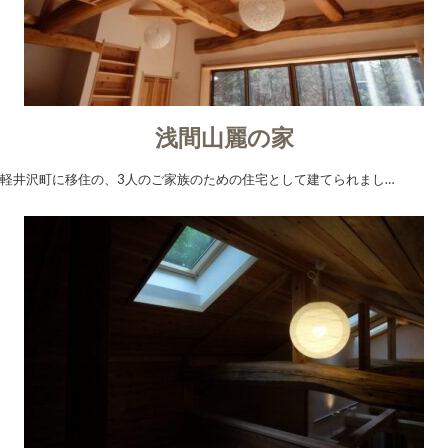
浅間山麗の家
軽井沢町に移住の、3人のご家族のための住宅として建てられまし…