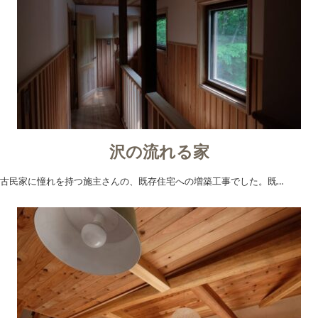
沢の流れる家
古民家に憧れを持つ施主さんの、既存住宅への増築工事でした。既…