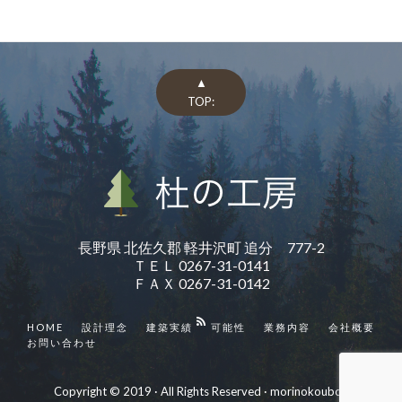
▲
TOP:
長野県 北佐久郡 軽井沢町 追分 777-2
ＴＥＬ 0267-31-0141
ＦＡＸ 0267-31-0142
HOME
設計理念
建築実績
可能性
業務内容
会社概要
お問い合わせ
Copyright © 2019 · All Rights Reserved ·
morinokoubou