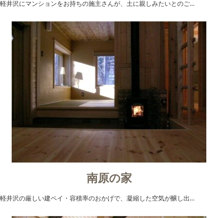
軽井沢にマンションをお持ちの施主さんが、土に親しみたいとのご…
南原の家
軽井沢の厳しい建ペイ・容積率のおかげで、凝縮した空気が醸し出…