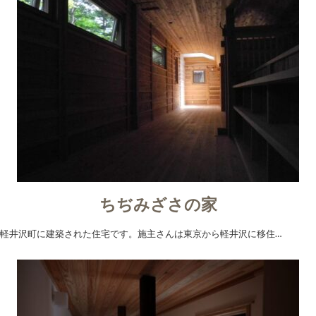
ちぢみざさの家
軽井沢町に建築された住宅です。施主さんは東京から軽井沢に移住…