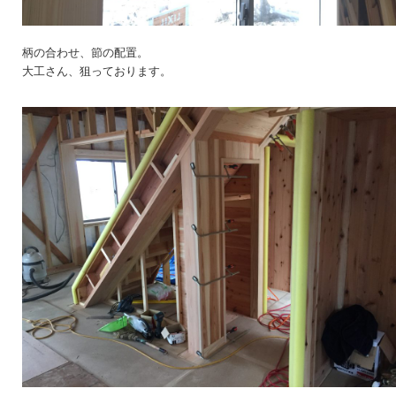
柄の合わせ、節の配置。
大工さん、狙っております。