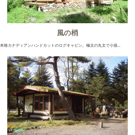
風の梢
本格カナディアンハンドカットのログキャビン。極太の丸太で小規…