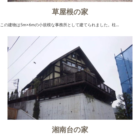
草屋根の家
この建物は5m×6mの小規模な事務所として建てられました。柱…
湘南台の家