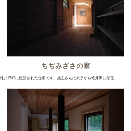
ちぢみざさの家
軽井沢町に建築された住宅です。施主さんは東京から軽井沢に移住…