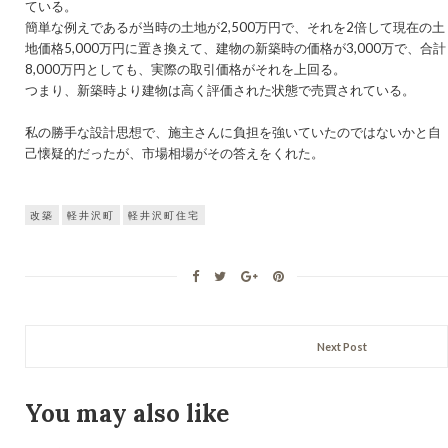
ている。
簡単な例えであるが当時の土地が2,500万円で、それを2倍して現在の土
地価格5,000万円に置き換えて、建物の新築時の価格が3,000万で、合計
8,000万円としても、実際の取引価格がそれを上回る。
つまり、新築時より建物は高く評価された状態で売買されている。
私の勝手な設計思想で、施主さんに負担を強いていたのではないかと自
己懐疑的だったが、市場相場がその答えをくれた。
改築
軽井沢町
軽井沢町住宅
Next Post
You may also like