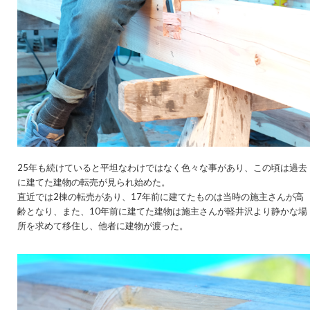
25年も続けていると平坦なわけではなく色々な事があり、この頃は過去
に建てた建物の転売が見られ始めた。
直近では2棟の転売があり、17年前に建てたものは当時の施主さんが高
齢となり、また、10年前に建てた建物は施主さんが軽井沢より静かな場
所を求めて移住し、他者に建物が渡った。