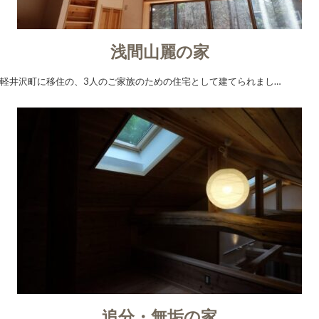
浅間山麗の家
軽井沢町に移住の、3人のご家族のための住宅として建てられまし…
追分・無垢の家