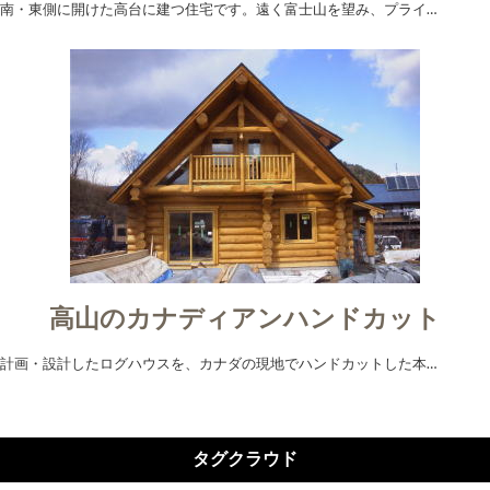
南・東側に開けた高台に建つ住宅です。遠く富士山を望み、プライ…
高山のカナディアンハンドカット
計画・設計したログハウスを、カナダの現地でハンドカットした本…
タグクラウド