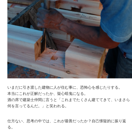
いまだに引き渡した建物に人が住む事に、恐怖心を感じたりする。
本当にこれが正解だったか、疑心暗鬼になる。
酒の席で建築士仲間に言うと「これまでたくさん建ててきて、いまさら
何を言ってるんだ。」と笑われる。
仕方ない、思考の中では、これが最善だったか？自己懐疑的に振り返
る。