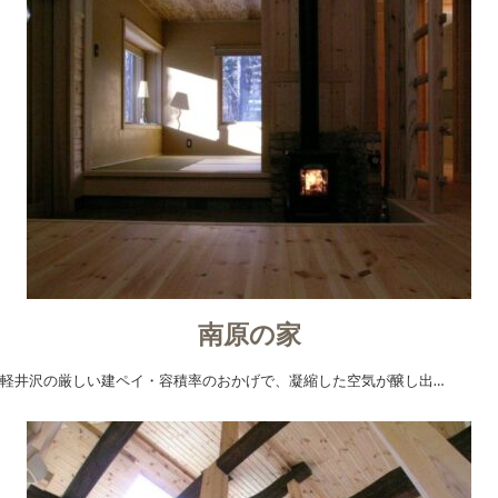
南原の家
軽井沢の厳しい建ペイ・容積率のおかげで、凝縮した空気が醸し出…