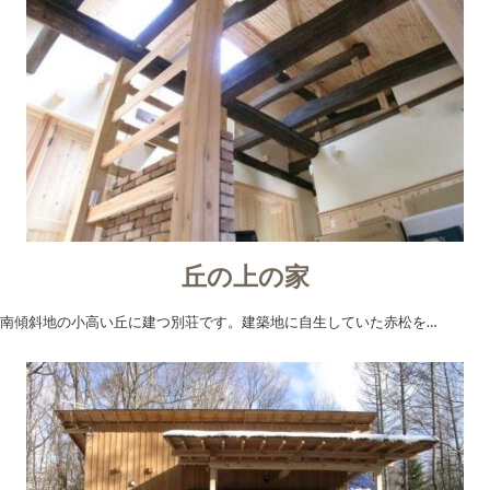
丘の上の家
南傾斜地の小高い丘に建つ別荘です。建築地に自生していた赤松を…