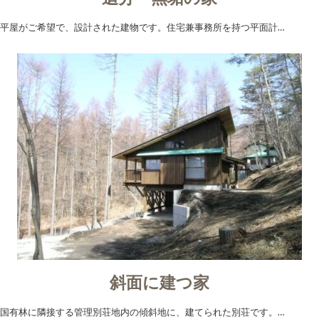
平屋がご希望で、設計された建物です。住宅兼事務所を持つ平面計…
斜面に建つ家
国有林に隣接する管理別荘地内の傾斜地に、建てられた別荘です。…