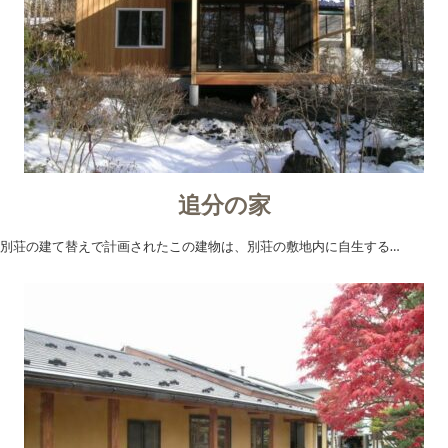
追分の家
別荘の建て替えで計画されたこの建物は、別荘の敷地内に自生する…