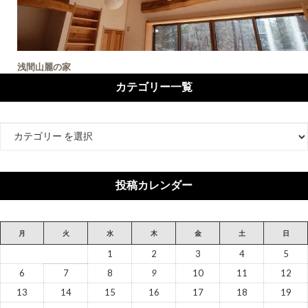
浅間山麗の家
カテゴリー一覧
カ
テ
ゴ
リ
投稿カレンダー
ー
月
火
水
木
金
土
日
1
2
3
4
5
6
7
8
9
10
11
12
13
14
15
16
17
18
19