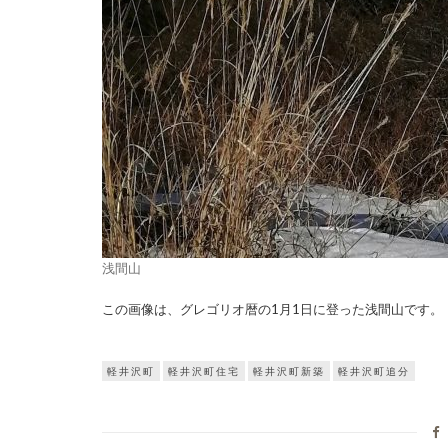
浅間山
この画像は、グレゴリオ暦の1月1日に登った浅間山です。
軽井沢町
軽井沢町住宅
軽井沢町新築
軽井沢町追分