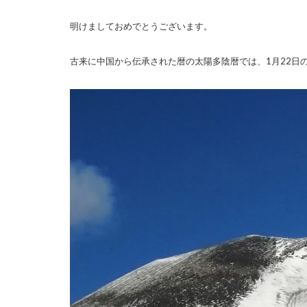
明けましておめでとうございます。
古来に中国から伝承された暦の太陽多陰暦では、1月22日