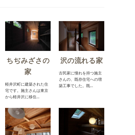
ちぢみざさの
沢の流れる家
家
古民家に憧れを持つ施主
さんの、既存住宅への増
軽井沢町に建築された住
築工事でした。既…
宅です。施主さんは東京
から軽井沢に移住…