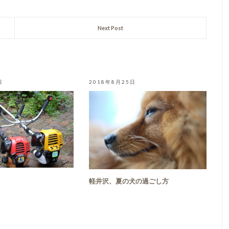
Next Post
日
2018年8月25日
軽井沢、夏の犬の過ごし方