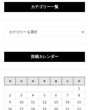
カテゴリー一覧
カ
テ
ゴ
リ
ー
投稿カレンダー
月
火
水
木
金
土
日
1
2
3
4
5
6
7
8
9
10
11
12
13
14
15
16
17
18
19
20
21
22