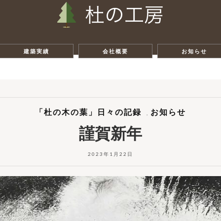
建築実績
会社概要
お知らせ
「杜の木の葉」日々の記録
お知らせ
,
謹賀新年
2023年1月22日