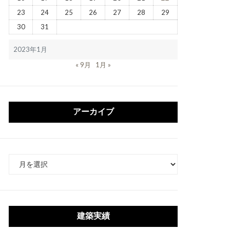
23
24
25
26
27
28
29
30
31
2023年1月
« 9月
1月 »
アーカイブ
ア
ー
カ
イ
ブ
建築実績