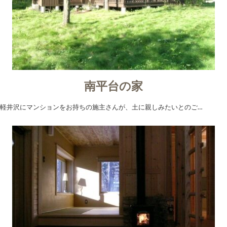
南平台の家
軽井沢にマンションをお持ちの施主さんが、土に親しみたいとのご…