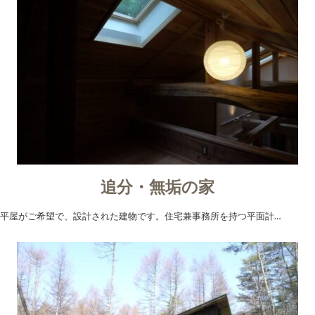
追分・無垢の家
平屋がご希望で、設計された建物です。住宅兼事務所を持つ平面計…