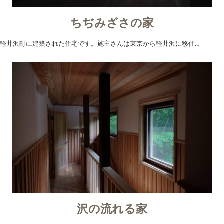
ちぢみざさの家
軽井沢町に建築された住宅です。施主さんは東京から軽井沢に移住…
沢の流れる家