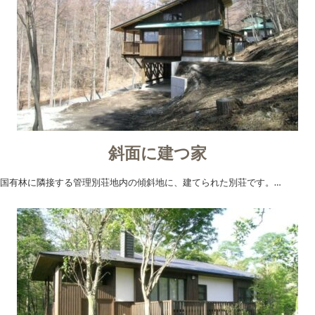
斜面に建つ家
国有林に隣接する管理別荘地内の傾斜地に、建てられた別荘です。…