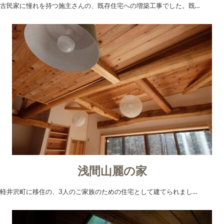
古民家に憧れを持つ施主さんの、既存住宅への増築工事でした。既…
浅間山麗の家
軽井沢町に移住の、3人のご家族のための住宅として建てられまし…