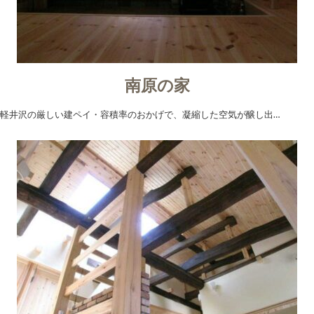
南原の家
軽井沢の厳しい建ペイ・容積率のおかげで、凝縮した空気が醸し出…