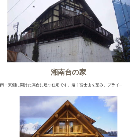
湘南台の家
南・東側に開けた高台に建つ住宅です。遠く富士山を望み、プライ…