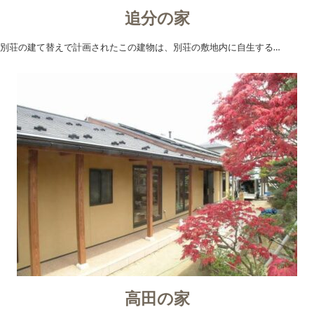
追分の家
別荘の建て替えで計画されたこの建物は、別荘の敷地内に自生する…
高田の家