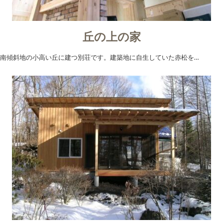
丘の上の家
南傾斜地の小高い丘に建つ別荘です。建築地に自生していた赤松を…