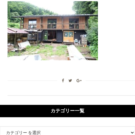
カテゴリー一覧
カ