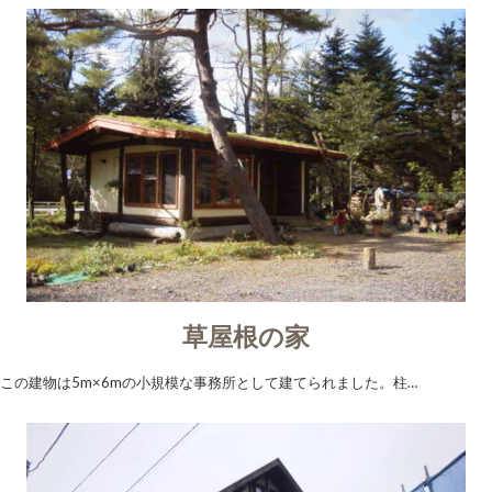
草屋根の家
この建物は5m×6mの小規模な事務所として建てられました。柱…