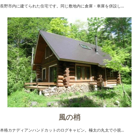
長野市内に建てられた住宅です。同じ敷地内に倉庫・車庫を併設し…
風の梢
本格カナディアンハンドカットのログキャビン。極太の丸太で小規…