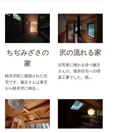
ちぢみざさの
沢の流れる家
家
古民家に憧れを持つ施主
さんの、既存住宅への増
軽井沢町に建築された住
築工事でした。既…
宅です。施主さんは東京
から軽井沢に移住…