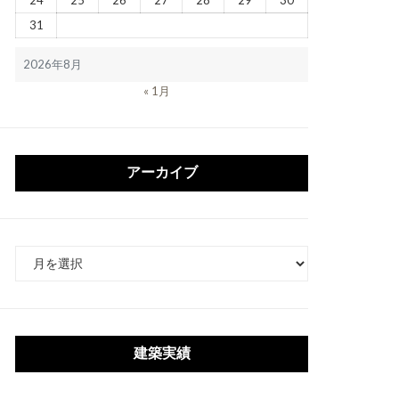
24
25
26
27
28
29
30
31
2026年8月
« 1月
アーカイブ
ア
ー
カ
イ
ブ
建築実績