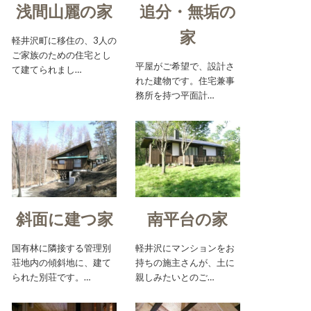
浅間山麗の家
追分・無垢の
家
軽井沢町に移住の、3人の
ご家族のための住宅とし
平屋がご希望で、設計さ
て建てられまし…
れた建物です。住宅兼事
務所を持つ平面計…
斜面に建つ家
南平台の家
国有林に隣接する管理別
軽井沢にマンションをお
荘地内の傾斜地に、建て
持ちの施主さんが、土に
られた別荘です。…
親しみたいとのご…