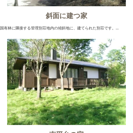
斜面に建つ家
国有林に隣接する管理別荘地内の傾斜地に、建てられた別荘です。…