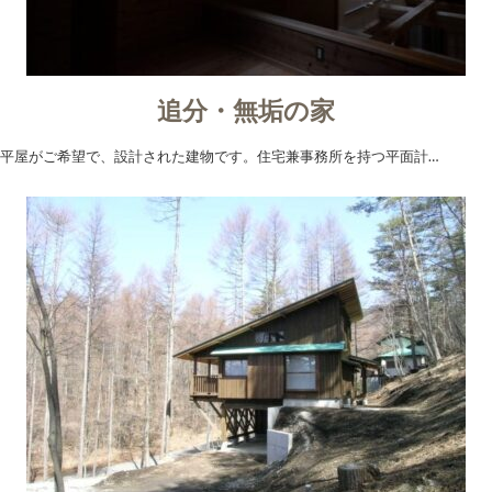
追分・無垢の家
平屋がご希望で、設計された建物です。住宅兼事務所を持つ平面計…