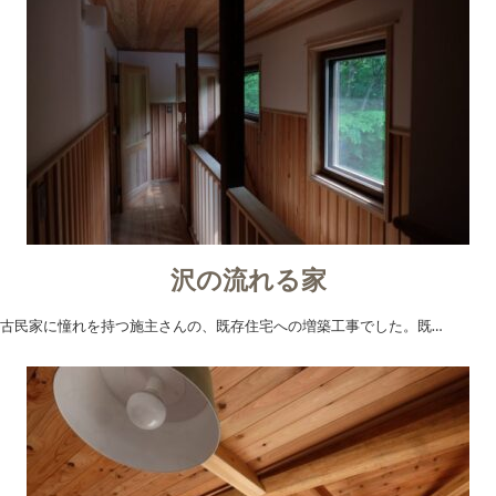
沢の流れる家
古民家に憧れを持つ施主さんの、既存住宅への増築工事でした。既…