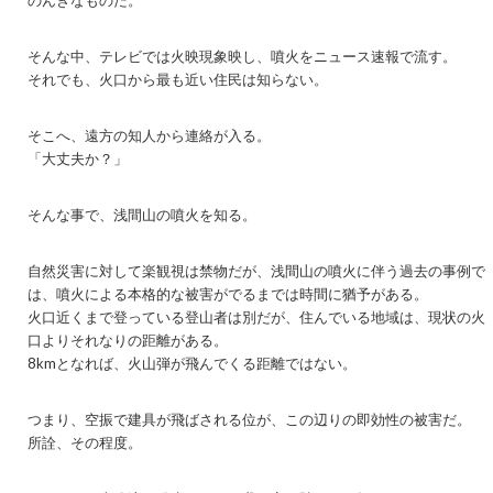
そんな中、テレビでは火映現象映し、噴火をニュース速報で流す。
それでも、火口から最も近い住民は知らない。
そこへ、遠方の知人から連絡が入る。
「大丈夫か？」
そんな事で、浅間山の噴火を知る。
自然災害に対して楽観視は禁物だが、浅間山の噴火に伴う過去の事例で
は、噴火による本格的な被害がでるまでは時間に猶予がある。
火口近くまで登っている登山者は別だが、住んでいる地域は、現状の火
口よりそれなりの距離がある。
8kmとなれば、火山弾が飛んでくる距離ではない。
つまり、空振で建具が飛ばされる位が、この辺りの即効性の被害だ。
所詮、その程度。