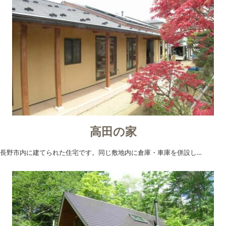
高田の家
長野市内に建てられた住宅です。同じ敷地内に倉庫・車庫を併設し…