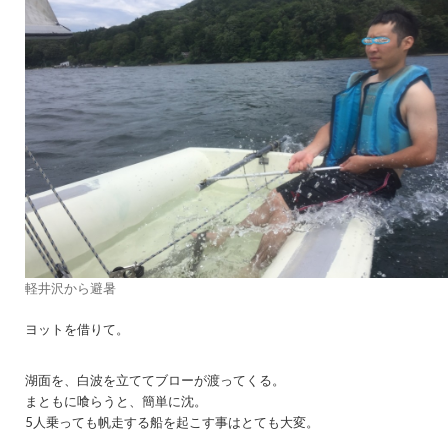
軽井沢から避暑
ヨットを借りて。
湖面を、白波を立ててブローが渡ってくる。
まともに喰らうと、簡単に沈。
5人乗っても帆走する船を起こす事はとても大変。