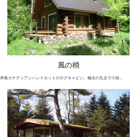
風の梢
本格カナディアンハンドカットのログキャビン。極太の丸太で小規…