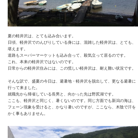
夏の軽井沢は、とても込み合います。
日頃、軽井沢でのんびりしている身には、混雑した軽井沢は、とても、
堪えます。
道路もスーパーマーケットも込み合って、殺気立って居るのです。
これ、本来の軽井沢ではないのです。
日常からの軽井沢住みには、この慌しい軽井沢は、耐え難い状況です。
そんな訳で、盛夏の今日は、避暑地・軽井沢を脱出して、更なる避暑に
行って来ました。
就職先から帰省している長男と、向かった先は野尻湖です。
ここも、軽井沢と同じく、暑くないのです。同じ方面でも新潟の海は、
フェーン現象を受けると、かなり暑いのですが、ここなら、木陰で汗を
かく事もありません。