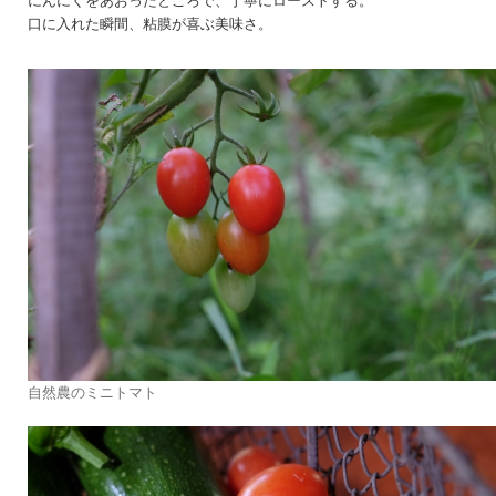
にんにくをあおったところで、丁寧にローストする。
口に入れた瞬間、粘膜が喜ぶ美味さ。
自然農のミニトマト