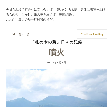
今日も現場で打合せに立ち会えば、照り付ける太陽、身体は悲鳴を上げ
るものの、しかし、畑の事を思えば、表情が緩む。
これが、最大の熱中症対策の様だ。
Continue Reading
「杜の木の葉」日々の記録
噴火
2019年8月8日