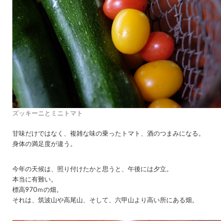
ズッキーニとミニトマト
甘味だけではなく、複雑な味の乗ったトマト、酒のつまみになる。
身体の満足度が違う。
今年の天候は、照り付けたかと思うと、午後には夕立。
本当に有難い。
標高970ｍの畑。
それは、筑波山や高尾山、そして、六甲山より高い所にある畑。