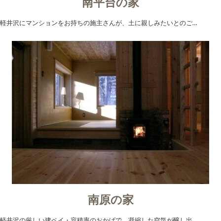
南平台の家
軽井沢にマンションをお持ちの施主さんが、土に親しみたいとのご…
南原の家
軽井沢の厳しい建ペイ・容積率のおかげで、凝縮した空気が醸し出…