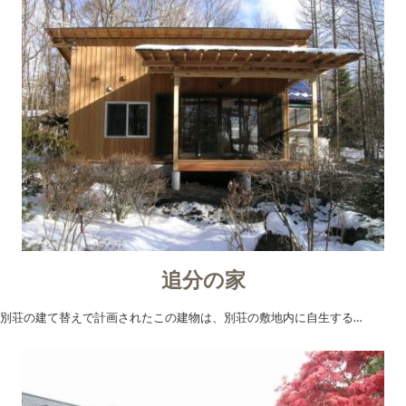
追分の家
別荘の建て替えで計画されたこの建物は、別荘の敷地内に自生する…