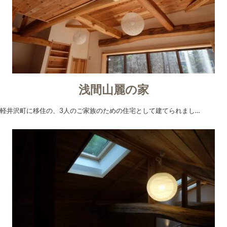
浅間山麗の家
軽井沢町に移住の、3人のご家族のための住宅として建てられまし…