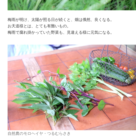
梅雨が明け、太陽が照る日が続くと、畑は俄然、良くなる。
お天道様とは、とても有難いもの。
梅雨で腐れ掛かっていた野菜も、見違える様に元気になる。
自然農のモロヘイヤ・つるむらさき