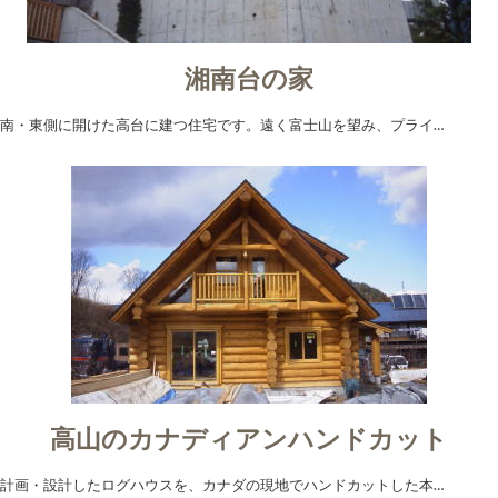
湘南台の家
南・東側に開けた高台に建つ住宅です。遠く富士山を望み、プライ…
高山のカナディアンハンドカット
計画・設計したログハウスを、カナダの現地でハンドカットした本…