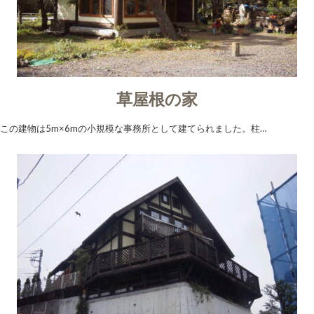
草屋根の家
この建物は5m×6mの小規模な事務所として建てられました。柱…