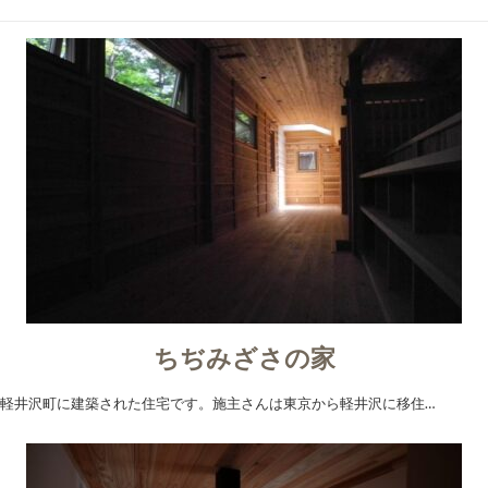
ちぢみざさの家
軽井沢町に建築された住宅です。施主さんは東京から軽井沢に移住…