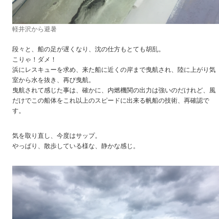
軽井沢から避暑
段々と、船の足が遅くなり、沈の仕方もとても胡乱。
こりゃ！ダメ！
浜にレスキューを求め、来た船に近くの岸まで曳航され、陸に上がり気
室から水を抜き、再び曳航。
曳航されて感じた事は、確かに、内燃機関の出力は強いのだけれど、風
だけでこの船体をこれ以上のスピードに出来る帆船の技術、再確認で
す。
気を取り直し、今度はサップ。
やっぱり、散歩している様な、静かな感じ。