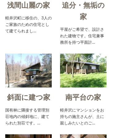
浅間山麗の家
追分・無垢の
家
軽井沢町に移住の、3人の
ご家族のための住宅とし
平屋がご希望で、設計さ
て建てられまし…
れた建物です。住宅兼事
務所を持つ平面計…
斜面に建つ家
南平台の家
国有林に隣接する管理別
軽井沢にマンションをお
荘地内の傾斜地に、建て
持ちの施主さんが、土に
られた別荘です。…
親しみたいとのご…