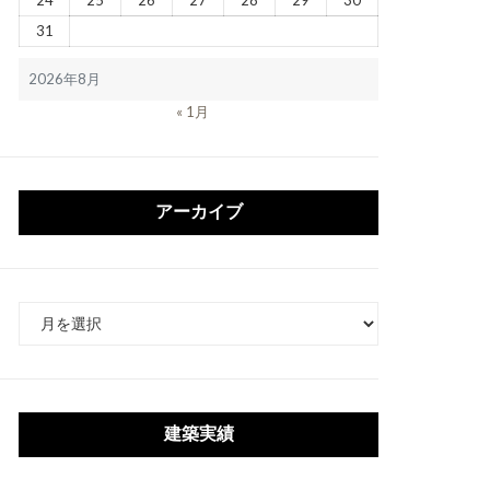
24
25
26
27
28
29
30
31
2026年8月
« 1月
アーカイブ
ア
ー
カ
イ
ブ
建築実績