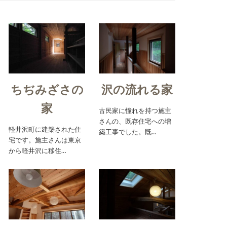
ちぢみざさの
沢の流れる家
家
古民家に憧れを持つ施主
さんの、既存住宅への増
軽井沢町に建築された住
築工事でした。既…
宅です。施主さんは東京
から軽井沢に移住…