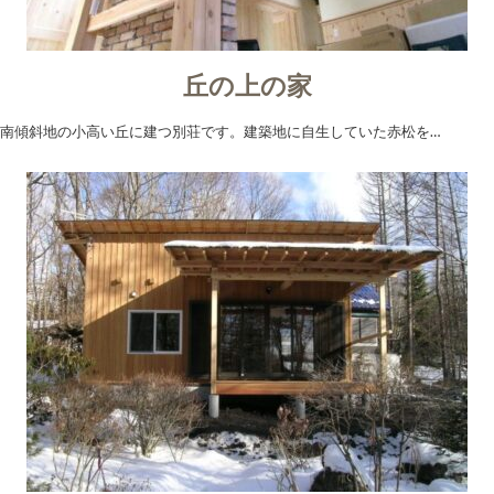
丘の上の家
南傾斜地の小高い丘に建つ別荘です。建築地に自生していた赤松を…