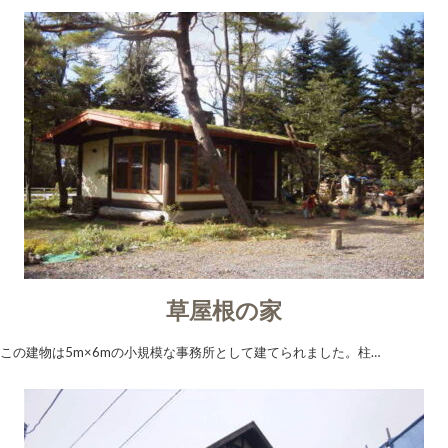
草屋根の家
この建物は5m×6mの小規模な事務所として建てられました。柱…