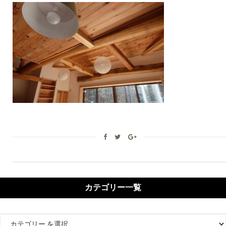
カテゴリー一覧
カ