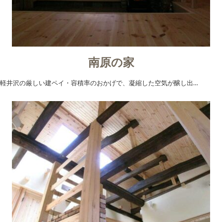
南原の家
軽井沢の厳しい建ペイ・容積率のおかげで、凝縮した空気が醸し出…