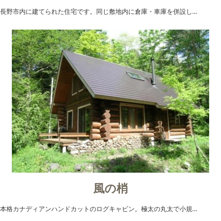
長野市内に建てられた住宅です。同じ敷地内に倉庫・車庫を併設し…
風の梢
本格カナディアンハンドカットのログキャビン。極太の丸太で小規…