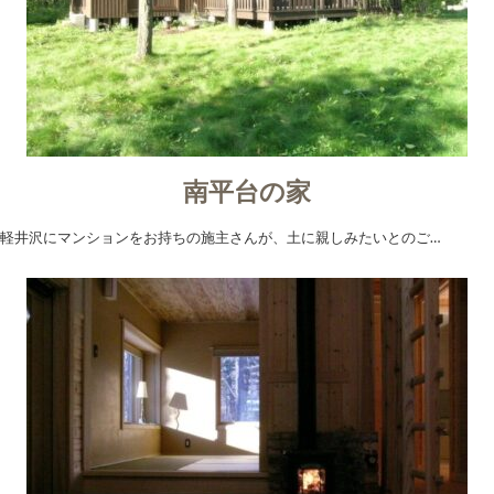
南平台の家
軽井沢にマンションをお持ちの施主さんが、土に親しみたいとのご…