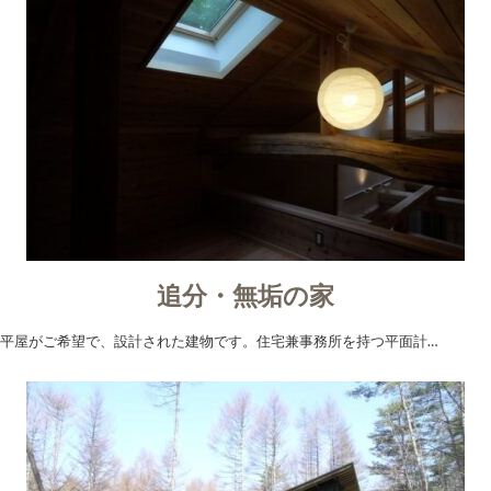
追分・無垢の家
平屋がご希望で、設計された建物です。住宅兼事務所を持つ平面計…