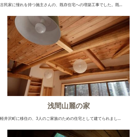
古民家に憧れを持つ施主さんの、既存住宅への増築工事でした。既…
浅間山麗の家
軽井沢町に移住の、3人のご家族のための住宅として建てられまし…