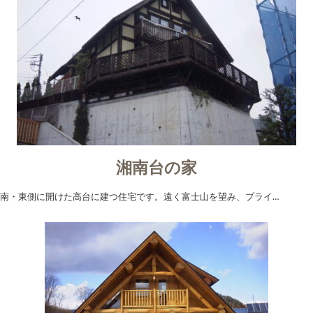
湘南台の家
南・東側に開けた高台に建つ住宅です。遠く富士山を望み、プライ…