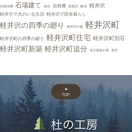
石場建て
軽井沢
自然農
琺瑯浴槽
移住
薪風呂
解体
軽井沢で犬のいる生活
軽井沢で田舎暮らし
軽井沢町
軽井沢の四季の廻り
軽井沢の庭
軽井沢町住宅
軽井沢町別荘
軽井沢町の四季の廻り
軽井沢町新築
軽井沢町追分
追分無垢の家
造作
▲
TOP: