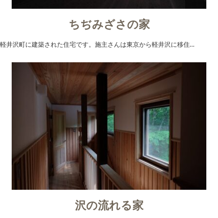
ちぢみざさの家
軽井沢町に建築された住宅です。施主さんは東京から軽井沢に移住…
沢の流れる家