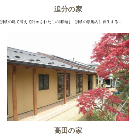
追分の家
別荘の建て替えで計画されたこの建物は、別荘の敷地内に自生する…
高田の家