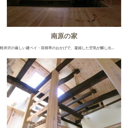
南原の家
軽井沢の厳しい建ペイ・容積率のおかげで、凝縮した空気が醸し出…