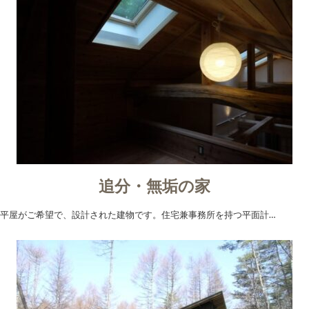
追分・無垢の家
平屋がご希望で、設計された建物です。住宅兼事務所を持つ平面計…