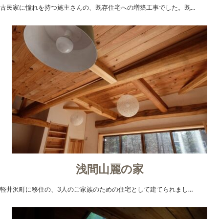
古民家に憧れを持つ施主さんの、既存住宅への増築工事でした。既…
浅間山麗の家
軽井沢町に移住の、3人のご家族のための住宅として建てられまし…