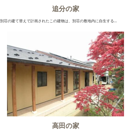
追分の家
別荘の建て替えで計画されたこの建物は、別荘の敷地内に自生する…
高田の家