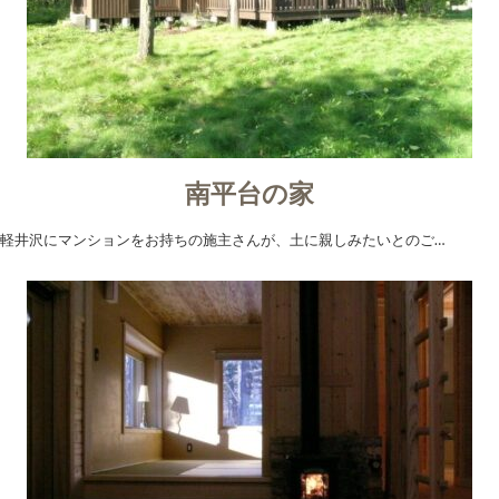
南平台の家
軽井沢にマンションをお持ちの施主さんが、土に親しみたいとのご…