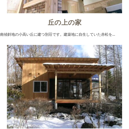
丘の上の家
南傾斜地の小高い丘に建つ別荘です。建築地に自生していた赤松を…