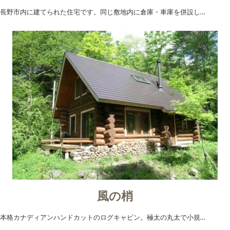
長野市内に建てられた住宅です。同じ敷地内に倉庫・車庫を併設し…
風の梢
本格カナディアンハンドカットのログキャビン。極太の丸太で小規…