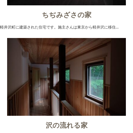
ちぢみざさの家
軽井沢町に建築された住宅です。施主さんは東京から軽井沢に移住…
沢の流れる家