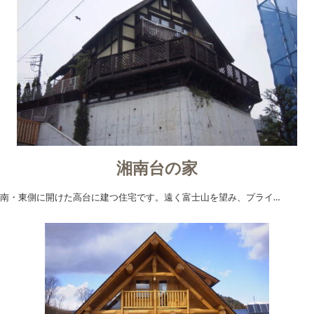
湘南台の家
南・東側に開けた高台に建つ住宅です。遠く富士山を望み、プライ…