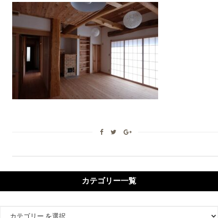
カテゴリー一覧
カ