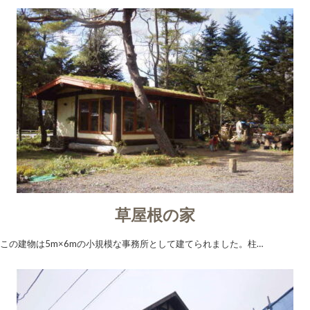
草屋根の家
この建物は5m×6mの小規模な事務所として建てられました。柱…