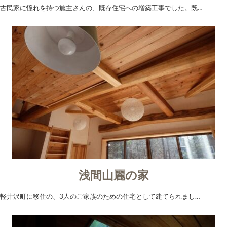
古民家に憧れを持つ施主さんの、既存住宅への増築工事でした。既…
浅間山麗の家
軽井沢町に移住の、3人のご家族のための住宅として建てられまし…