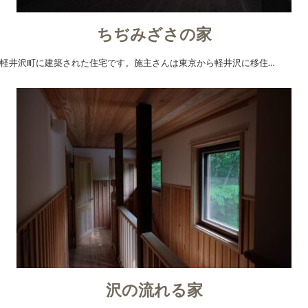
ちぢみざさの家
軽井沢町に建築された住宅です。施主さんは東京から軽井沢に移住…
沢の流れる家