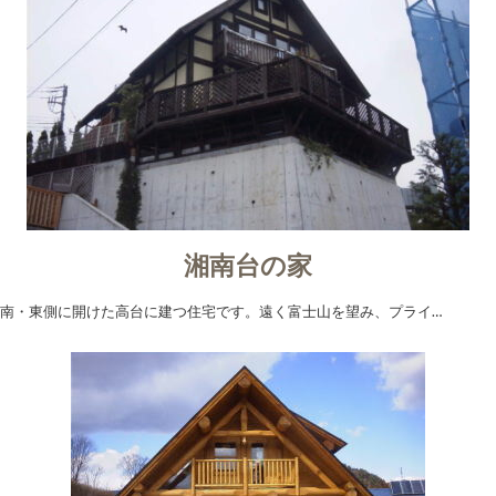
湘南台の家
南・東側に開けた高台に建つ住宅です。遠く富士山を望み、プライ…