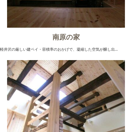
南原の家
軽井沢の厳しい建ペイ・容積率のおかげで、凝縮した空気が醸し出…