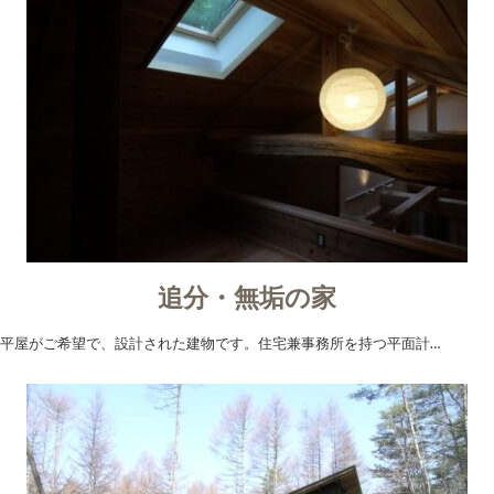
追分・無垢の家
平屋がご希望で、設計された建物です。住宅兼事務所を持つ平面計…