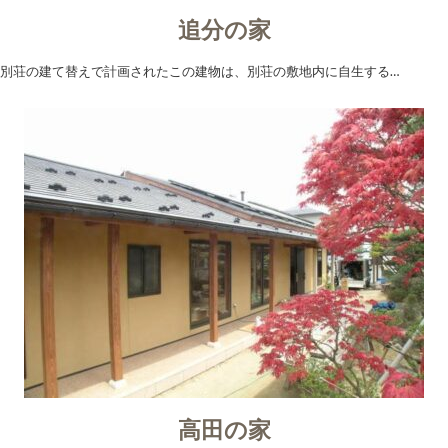
追分の家
別荘の建て替えで計画されたこの建物は、別荘の敷地内に自生する…
高田の家