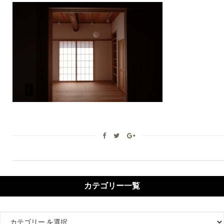
カテゴリー一覧
カ