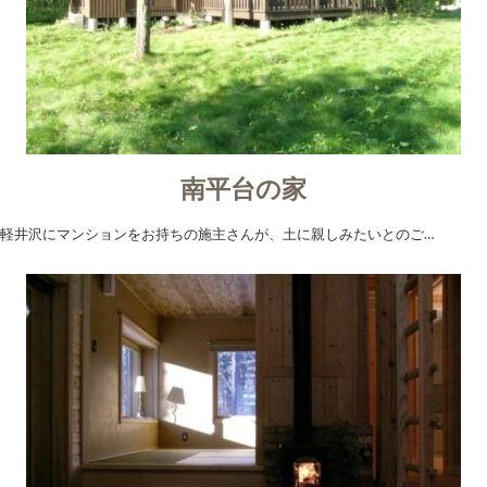
南平台の家
軽井沢にマンションをお持ちの施主さんが、土に親しみたいとのご…