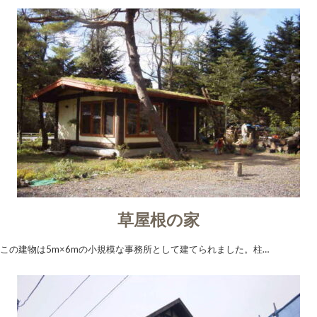
草屋根の家
この建物は5m×6mの小規模な事務所として建てられました。柱…