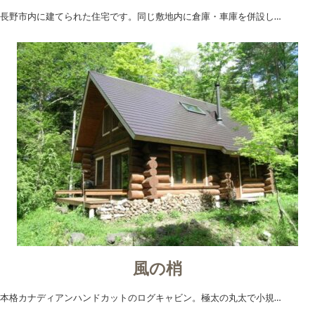
長野市内に建てられた住宅です。同じ敷地内に倉庫・車庫を併設し…
風の梢
本格カナディアンハンドカットのログキャビン。極太の丸太で小規…