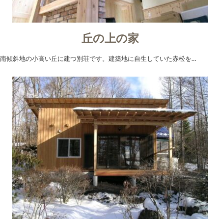
丘の上の家
南傾斜地の小高い丘に建つ別荘です。建築地に自生していた赤松を…