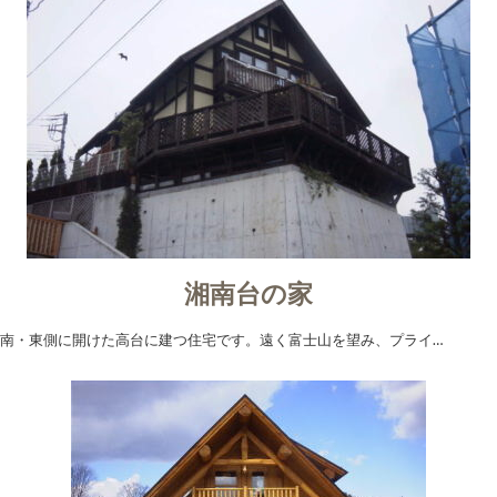
湘南台の家
南・東側に開けた高台に建つ住宅です。遠く富士山を望み、プライ…