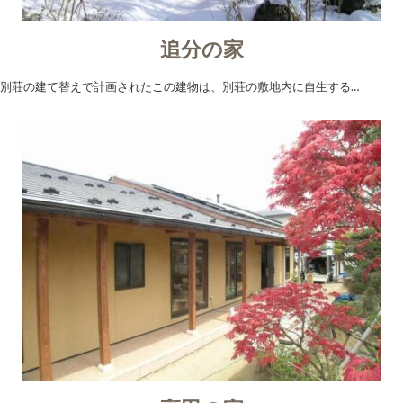
追分の家
別荘の建て替えで計画されたこの建物は、別荘の敷地内に自生する…