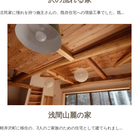
古民家に憧れを持つ施主さんの、既存住宅への増築工事でした。既…
浅間山麗の家
軽井沢町に移住の、3人のご家族のための住宅として建てられまし…