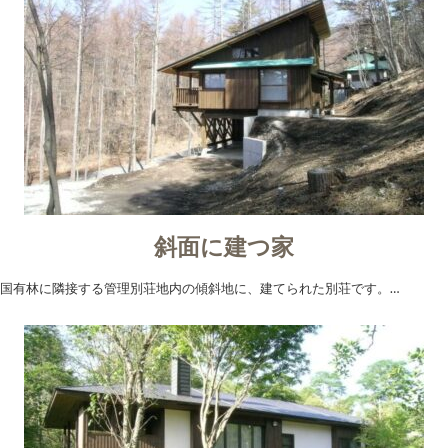
斜面に建つ家
国有林に隣接する管理別荘地内の傾斜地に、建てられた別荘です。…