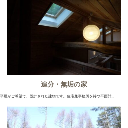
追分・無垢の家
平屋がご希望で、設計された建物です。住宅兼事務所を持つ平面計…