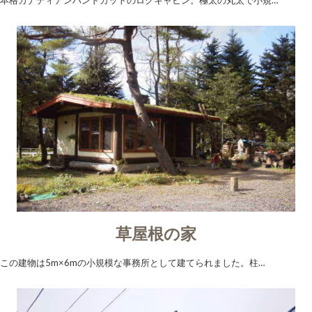
本格カナディアンハンドカットのログキャビン。極太の丸太で小規…
草屋根の家
この建物は5m×6mの小規模な事務所として建てられました。柱…