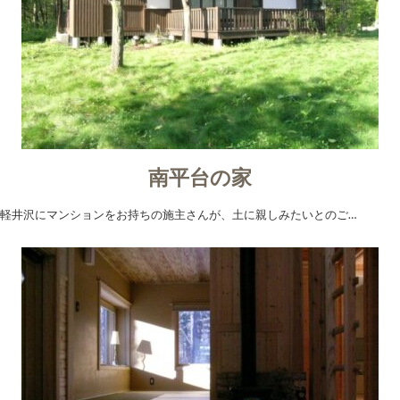
南平台の家
軽井沢にマンションをお持ちの施主さんが、土に親しみたいとのご…