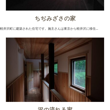
ちぢみざさの家
軽井沢町に建築された住宅です。施主さんは東京から軽井沢に移住…
沢の流れる家