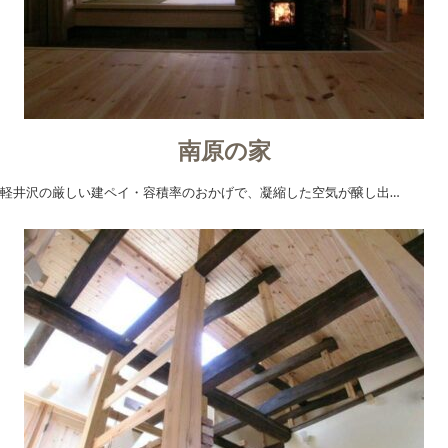
南原の家
軽井沢の厳しい建ペイ・容積率のおかげで、凝縮した空気が醸し出…