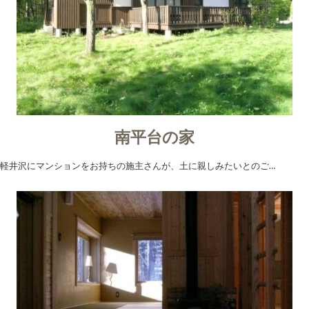
南平台の家
軽井沢にマンションをお持ちの施主さんが、土に親しみたいとのご…