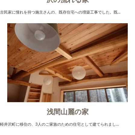
古民家に憧れを持つ施主さんの、既存住宅への増築工事でした。既…
浅間山麗の家
軽井沢町に移住の、3人のご家族のための住宅として建てられまし…