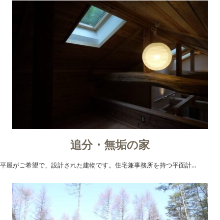
追分・無垢の家
平屋がご希望で、設計された建物です。住宅兼事務所を持つ平面計…