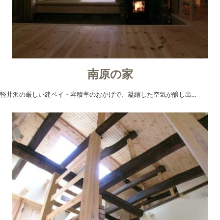
南原の家
軽井沢の厳しい建ペイ・容積率のおかげで、凝縮した空気が醸し出…