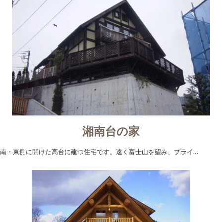
湘南台の家
南・東側に開けた高台に建つ住宅です。遠く富士山を望み、プライ…