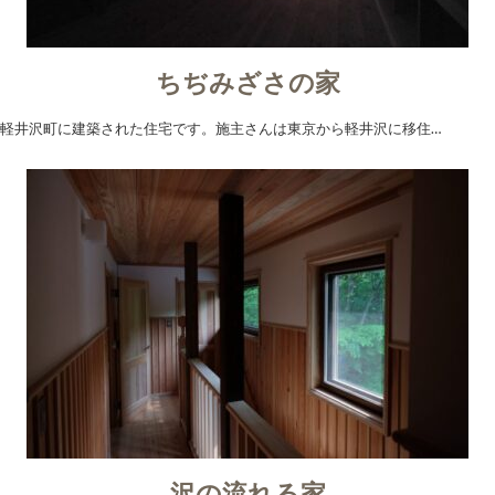
ちぢみざさの家
軽井沢町に建築された住宅です。施主さんは東京から軽井沢に移住…
沢の流れる家