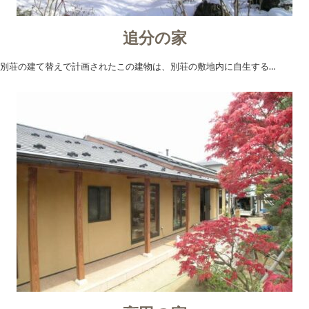
追分の家
別荘の建て替えで計画されたこの建物は、別荘の敷地内に自生する…