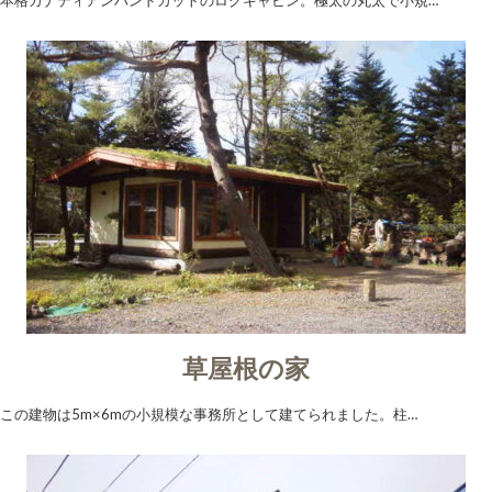
本格カナディアンハンドカットのログキャビン。極太の丸太で小規…
草屋根の家
この建物は5m×6mの小規模な事務所として建てられました。柱…