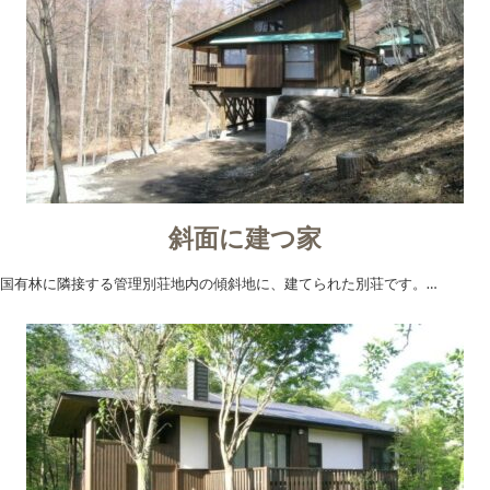
斜面に建つ家
国有林に隣接する管理別荘地内の傾斜地に、建てられた別荘です。…