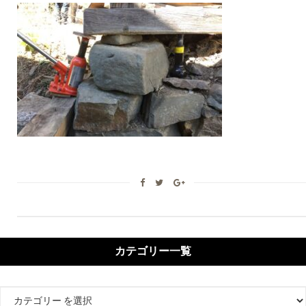
カテゴリー一覧
カ