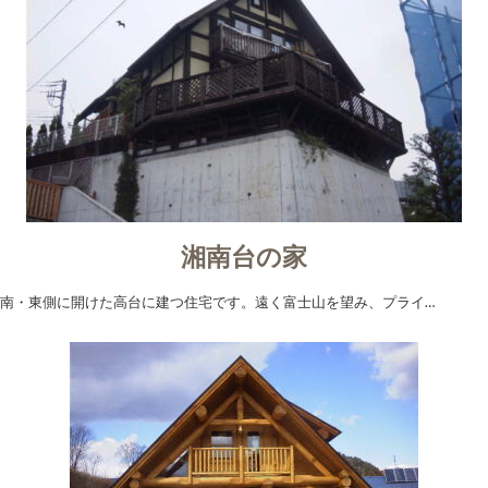
湘南台の家
南・東側に開けた高台に建つ住宅です。遠く富士山を望み、プライ…