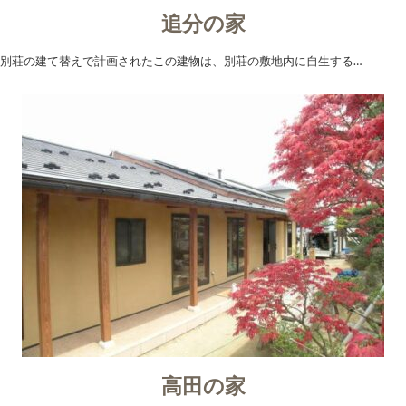
追分の家
別荘の建て替えで計画されたこの建物は、別荘の敷地内に自生する…
高田の家