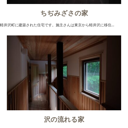
ちぢみざさの家
軽井沢町に建築された住宅です。施主さんは東京から軽井沢に移住…
沢の流れる家