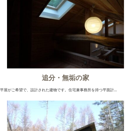
追分・無垢の家
平屋がご希望で、設計された建物です。住宅兼事務所を持つ平面計…