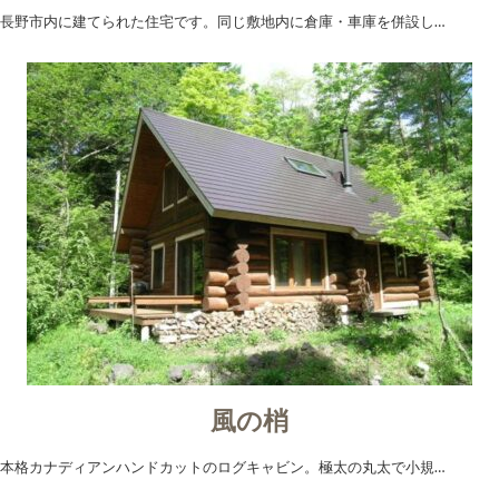
長野市内に建てられた住宅です。同じ敷地内に倉庫・車庫を併設し…
風の梢
本格カナディアンハンドカットのログキャビン。極太の丸太で小規…