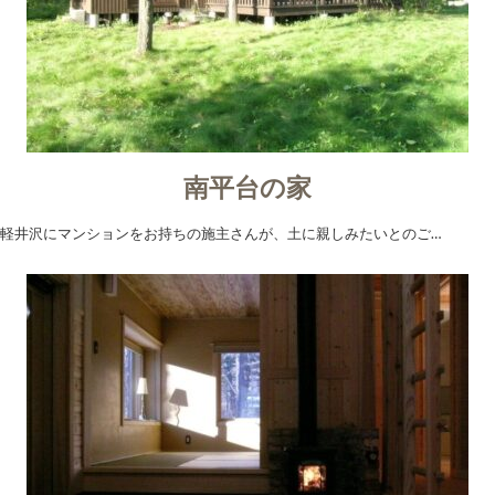
南平台の家
軽井沢にマンションをお持ちの施主さんが、土に親しみたいとのご…