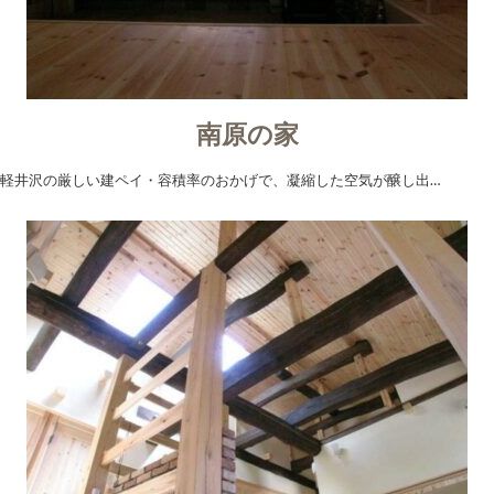
南原の家
軽井沢の厳しい建ペイ・容積率のおかげで、凝縮した空気が醸し出…