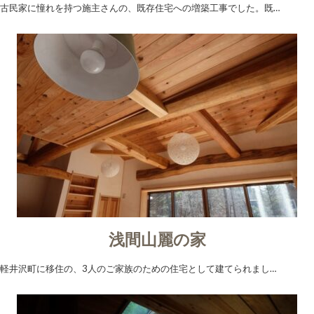
古民家に憧れを持つ施主さんの、既存住宅への増築工事でした。既…
浅間山麗の家
軽井沢町に移住の、3人のご家族のための住宅として建てられまし…