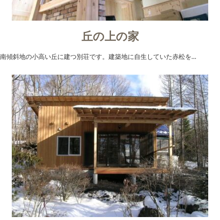
丘の上の家
南傾斜地の小高い丘に建つ別荘です。建築地に自生していた赤松を…