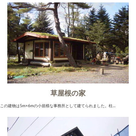
草屋根の家
この建物は5m×6mの小規模な事務所として建てられました。柱…