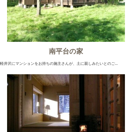
南平台の家
軽井沢にマンションをお持ちの施主さんが、土に親しみたいとのご…