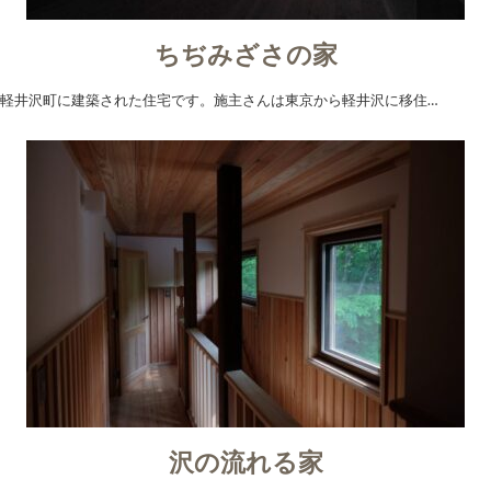
ちぢみざさの家
軽井沢町に建築された住宅です。施主さんは東京から軽井沢に移住…
沢の流れる家