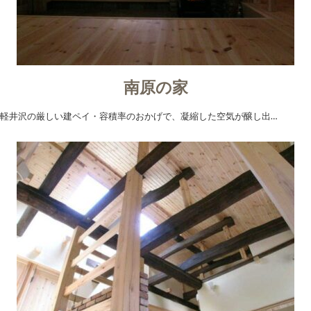
南原の家
軽井沢の厳しい建ペイ・容積率のおかげで、凝縮した空気が醸し出…