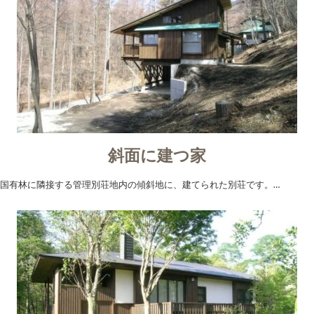
斜面に建つ家
国有林に隣接する管理別荘地内の傾斜地に、建てられた別荘です。…