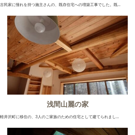
古民家に憧れを持つ施主さんの、既存住宅への増築工事でした。既…
浅間山麗の家
軽井沢町に移住の、3人のご家族のための住宅として建てられまし…