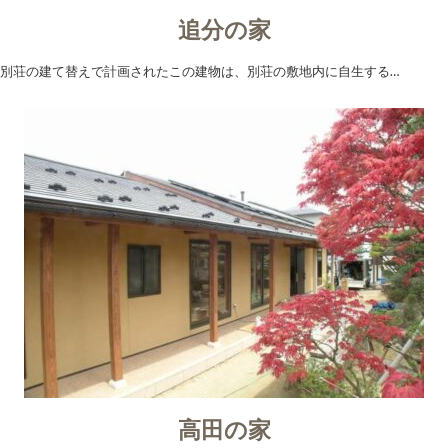
追分の家
別荘の建て替えで計画されたこの建物は、別荘の敷地内に自生する…
高田の家