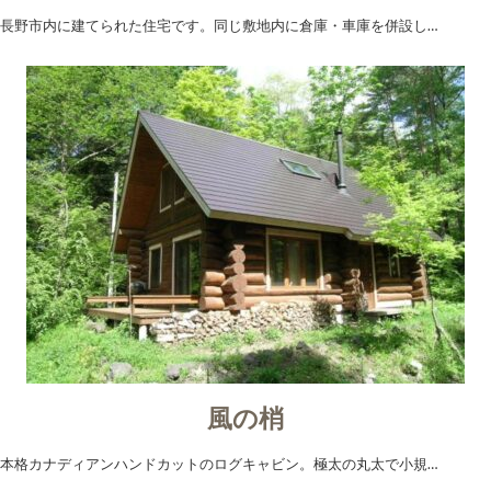
長野市内に建てられた住宅です。同じ敷地内に倉庫・車庫を併設し…
風の梢
本格カナディアンハンドカットのログキャビン。極太の丸太で小規…