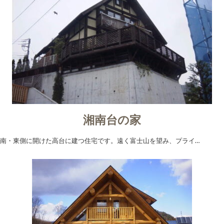
湘南台の家
南・東側に開けた高台に建つ住宅です。遠く富士山を望み、プライ…