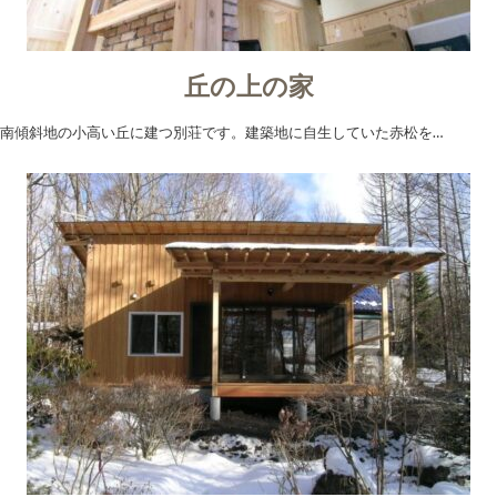
丘の上の家
南傾斜地の小高い丘に建つ別荘です。建築地に自生していた赤松を…