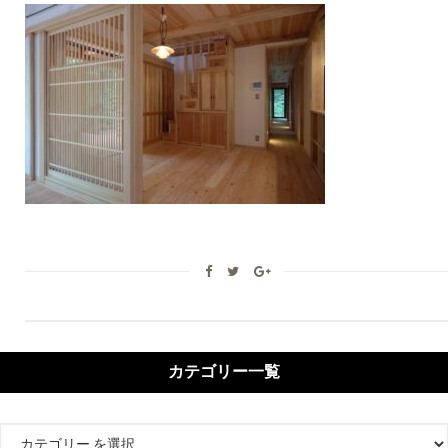
カテゴリー一覧
カ