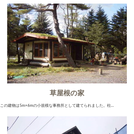
草屋根の家
この建物は5m×6mの小規模な事務所として建てられました。柱…