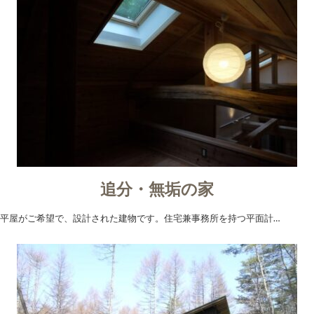
追分・無垢の家
平屋がご希望で、設計された建物です。住宅兼事務所を持つ平面計…