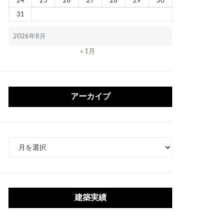
24
25
26
27
28
29
30
31
2026年8月
« 1月
アーカイブ
ア
ー
カ
イ
ブ
建築実績