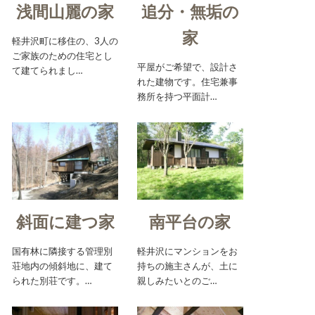
浅間山麗の家
追分・無垢の
家
軽井沢町に移住の、3人の
ご家族のための住宅とし
平屋がご希望で、設計さ
て建てられまし…
れた建物です。住宅兼事
務所を持つ平面計…
斜面に建つ家
南平台の家
国有林に隣接する管理別
軽井沢にマンションをお
荘地内の傾斜地に、建て
持ちの施主さんが、土に
られた別荘です。…
親しみたいとのご…