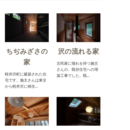
ちぢみざさの
沢の流れる家
家
古民家に憧れを持つ施主
さんの、既存住宅への増
軽井沢町に建築された住
築工事でした。既…
宅です。施主さんは東京
から軽井沢に移住…