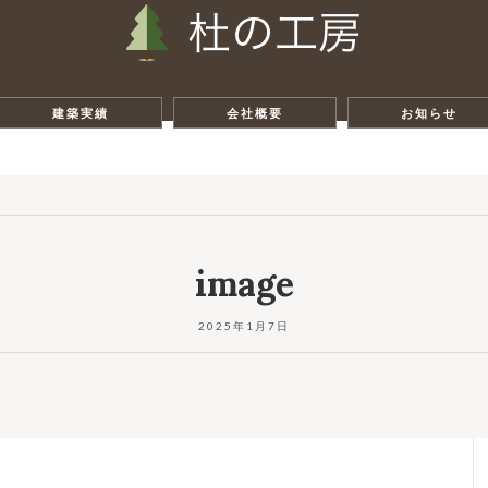
建築実績
会社概要
お知らせ
image
2025年1月7日