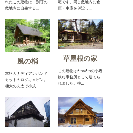
れたこの建物は、別荘の
宅です。同じ敷地内に倉
敷地内に自生する…
庫・車庫を併設し…
草屋根の家
風の梢
この建物は5m×6mの小規
本格カナディアンハンド
模な事務所として建てら
カットのログキャビン。
れました。柱…
極太の丸太で小規…