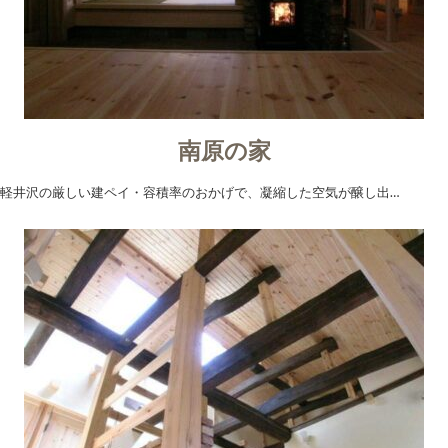
南原の家
軽井沢の厳しい建ペイ・容積率のおかげで、凝縮した空気が醸し出…