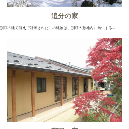
追分の家
別荘の建て替えで計画されたこの建物は、別荘の敷地内に自生する…