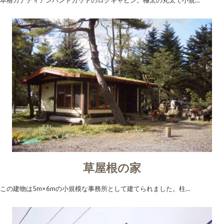
本格カナディアンハンドカットのログキャビン。極太の丸太で小規…
草屋根の家
この建物は5m×6mの小規模な事務所として建てられました。柱…