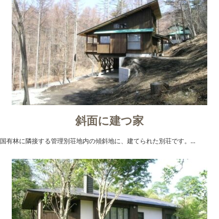
斜面に建つ家
国有林に隣接する管理別荘地内の傾斜地に、建てられた別荘です。…