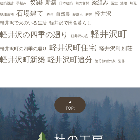
改築
新築
梁組み
建築設計
手刻み
日本建築
旬の食材
浴室
漆喰
煉瓦
石場建て
軽井沢
自然農
琺瑯浴槽
移住
薪風呂
解体
軽井沢で犬のいる生活
軽井沢で田舎暮らし
軽井沢町
軽井沢の四季の廻り
軽井沢の庭
軽井沢町住宅
軽井沢町別荘
軽井沢町の四季の廻り
軽井沢町新築
軽井沢町追分
追分無垢の家
造作
▲
TOP: