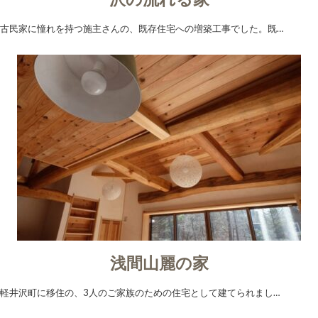
古民家に憧れを持つ施主さんの、既存住宅への増築工事でした。既…
浅間山麗の家
軽井沢町に移住の、3人のご家族のための住宅として建てられまし…