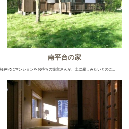
南平台の家
軽井沢にマンションをお持ちの施主さんが、土に親しみたいとのご…