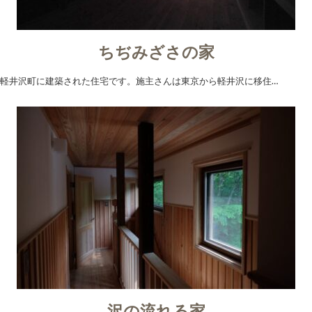
ちぢみざさの家
軽井沢町に建築された住宅です。施主さんは東京から軽井沢に移住…
沢の流れる家