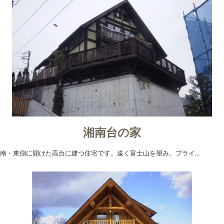
湘南台の家
南・東側に開けた高台に建つ住宅です。遠く富士山を望み、プライ…