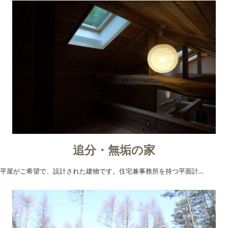
追分・無垢の家
平屋がご希望で、設計された建物です。住宅兼事務所を持つ平面計…