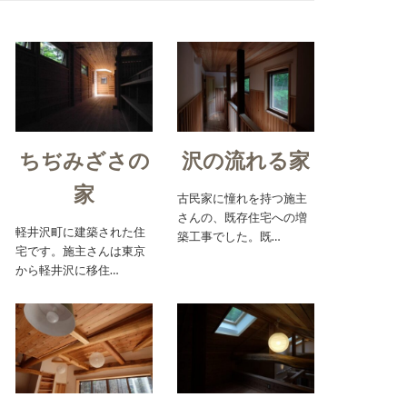
ちぢみざさの
沢の流れる家
家
古民家に憧れを持つ施主
さんの、既存住宅への増
軽井沢町に建築された住
築工事でした。既…
宅です。施主さんは東京
から軽井沢に移住…