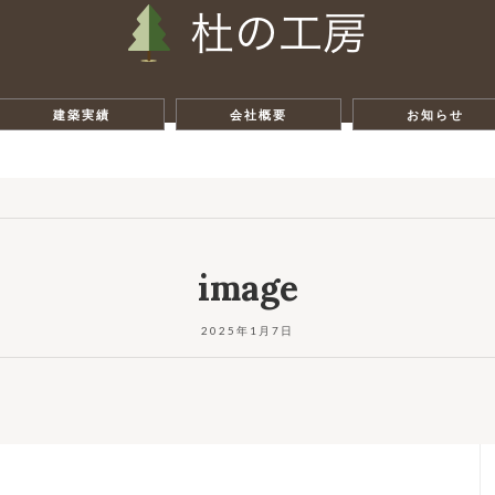
建築実績
会社概要
お知らせ
image
2025年1月7日