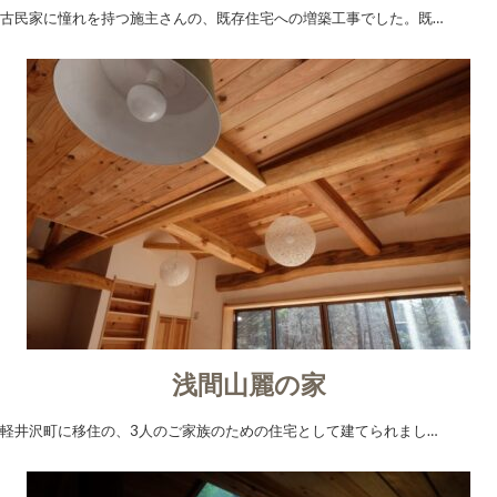
古民家に憧れを持つ施主さんの、既存住宅への増築工事でした。既…
浅間山麗の家
軽井沢町に移住の、3人のご家族のための住宅として建てられまし…