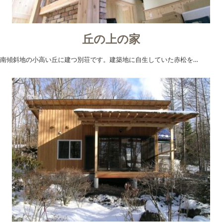
丘の上の家
南傾斜地の小高い丘に建つ別荘です。建築地に自生していた赤松を…