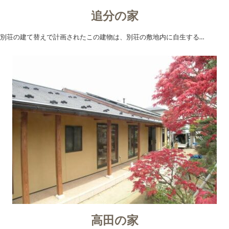
追分の家
別荘の建て替えで計画されたこの建物は、別荘の敷地内に自生する…
高田の家