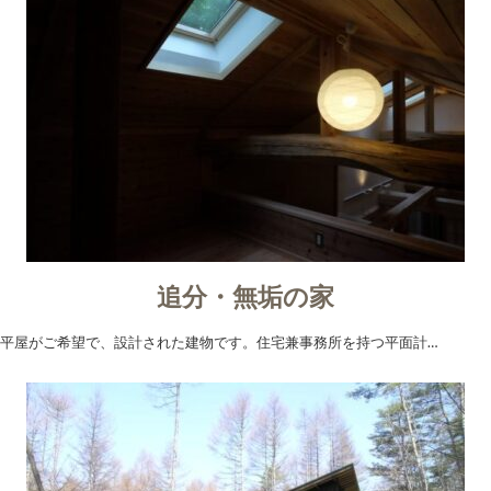
追分・無垢の家
平屋がご希望で、設計された建物です。住宅兼事務所を持つ平面計…