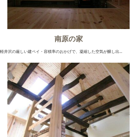
南原の家
軽井沢の厳しい建ペイ・容積率のおかげで、凝縮した空気が醸し出…