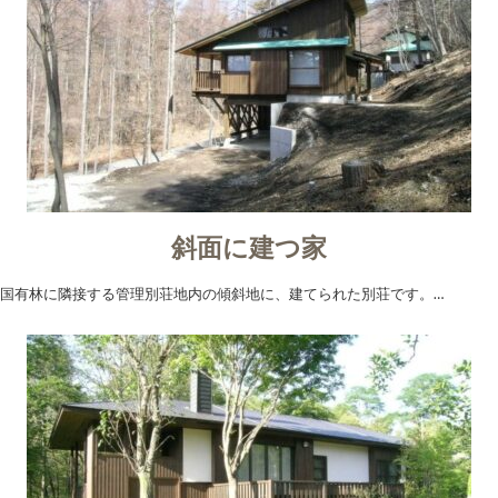
斜面に建つ家
国有林に隣接する管理別荘地内の傾斜地に、建てられた別荘です。…