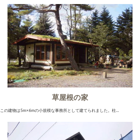
草屋根の家
この建物は5m×6mの小規模な事務所として建てられました。柱…