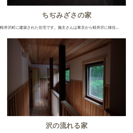
ちぢみざさの家
軽井沢町に建築された住宅です。施主さんは東京から軽井沢に移住…
沢の流れる家