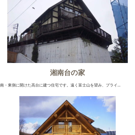
湘南台の家
南・東側に開けた高台に建つ住宅です。遠く富士山を望み、プライ…