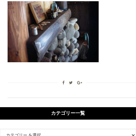
カテゴリー一覧
カ