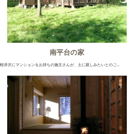
南平台の家
軽井沢にマンションをお持ちの施主さんが、土に親しみたいとのご…