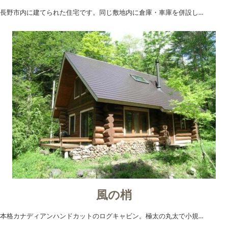
長野市内に建てられた住宅です。同じ敷地内に倉庫・車庫を併設し…
風の梢
本格カナディアンハンドカットのログキャビン。極太の丸太で小規…