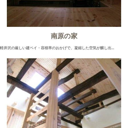
南原の家
軽井沢の厳しい建ペイ・容積率のおかげで、凝縮した空気が醸し出…