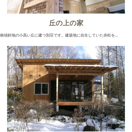
丘の上の家
南傾斜地の小高い丘に建つ別荘です。建築地に自生していた赤松を…