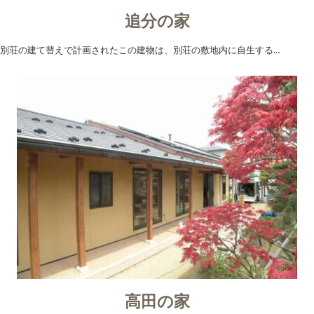
追分の家
別荘の建て替えで計画されたこの建物は、別荘の敷地内に自生する…
高田の家