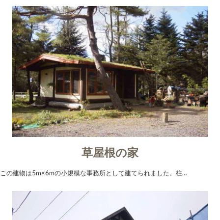
草屋根の家
この建物は5m×6mの小規模な事務所として建てられました。柱…