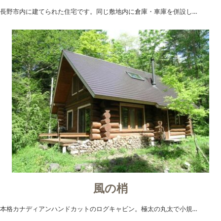
長野市内に建てられた住宅です。同じ敷地内に倉庫・車庫を併設し…
風の梢
本格カナディアンハンドカットのログキャビン。極太の丸太で小規…