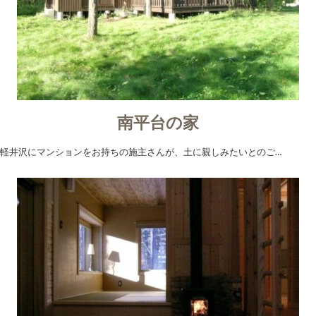
南平台の家
軽井沢にマンションをお持ちの施主さんが、土に親しみたいとのご…