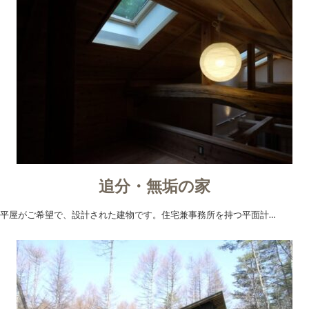
追分・無垢の家
平屋がご希望で、設計された建物です。住宅兼事務所を持つ平面計…