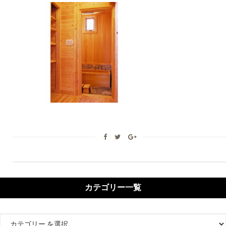
カテゴリー一覧
カ