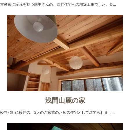
古民家に憧れを持つ施主さんの、既存住宅への増築工事でした。既…
浅間山麗の家
軽井沢町に移住の、3人のご家族のための住宅として建てられまし…