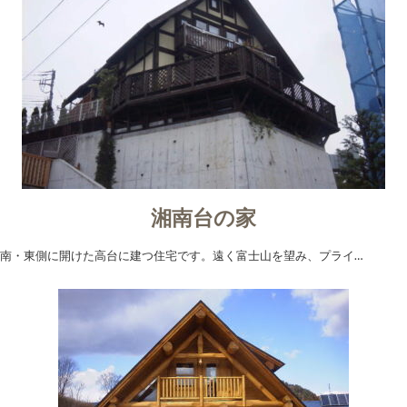
湘南台の家
南・東側に開けた高台に建つ住宅です。遠く富士山を望み、プライ…