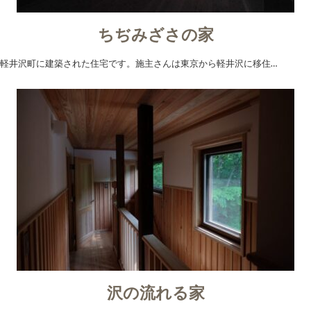
ちぢみざさの家
軽井沢町に建築された住宅です。施主さんは東京から軽井沢に移住…
沢の流れる家