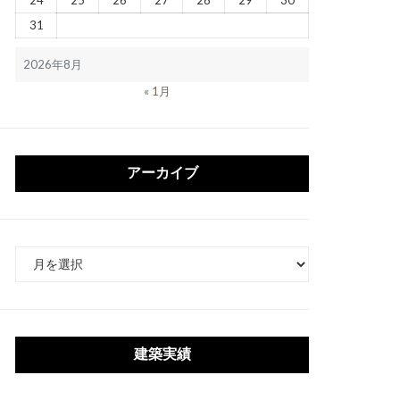
24
25
26
27
28
29
30
31
2026年8月
« 1月
アーカイブ
ア
ー
カ
イ
ブ
建築実績