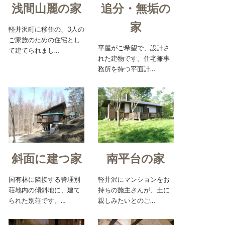
浅間山麗の家
追分・無垢の
家
軽井沢町に移住の、3人の
ご家族のための住宅とし
平屋がご希望で、設計さ
て建てられまし…
れた建物です。住宅兼事
務所を持つ平面計…
斜面に建つ家
南平台の家
国有林に隣接する管理別
軽井沢にマンションをお
荘地内の傾斜地に、建て
持ちの施主さんが、土に
られた別荘です。…
親しみたいとのご…