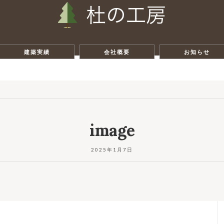
建築実績
会社概要
お知らせ
image
2025年1月7日