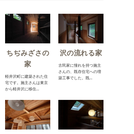
ちぢみざさの
沢の流れる家
家
古民家に憧れを持つ施主
さんの、既存住宅への増
軽井沢町に建築された住
築工事でした。既…
宅です。施主さんは東京
から軽井沢に移住…