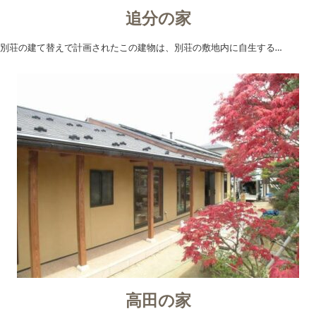
追分の家
別荘の建て替えで計画されたこの建物は、別荘の敷地内に自生する…
高田の家