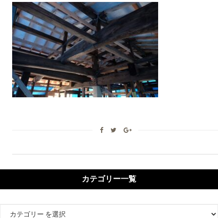
カテゴリー一覧
カ