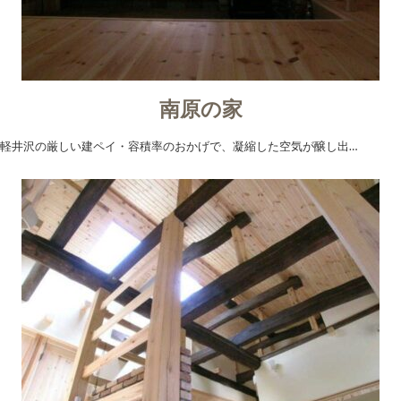
南原の家
軽井沢の厳しい建ペイ・容積率のおかげで、凝縮した空気が醸し出…