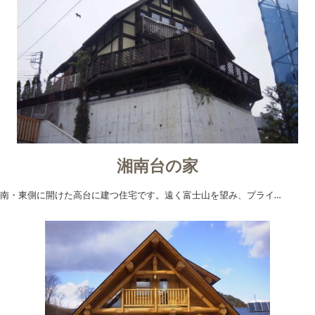
湘南台の家
南・東側に開けた高台に建つ住宅です。遠く富士山を望み、プライ…