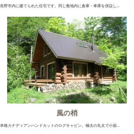
長野市内に建てられた住宅です。同じ敷地内に倉庫・車庫を併設し…
風の梢
本格カナディアンハンドカットのログキャビン。極太の丸太で小規…