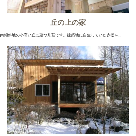
丘の上の家
南傾斜地の小高い丘に建つ別荘です。建築地に自生していた赤松を…