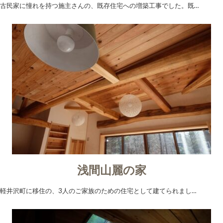
古民家に憧れを持つ施主さんの、既存住宅への増築工事でした。既…
浅間山麗の家
軽井沢町に移住の、3人のご家族のための住宅として建てられまし…