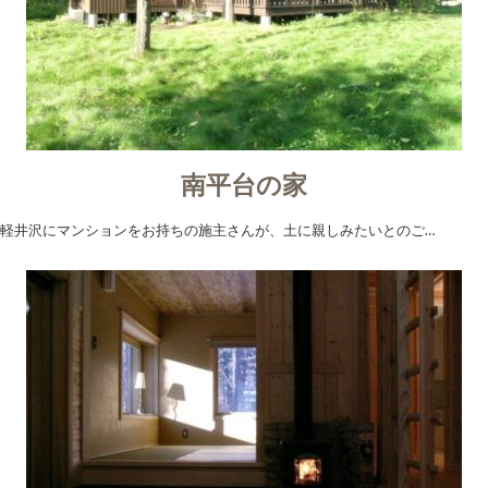
南平台の家
軽井沢にマンションをお持ちの施主さんが、土に親しみたいとのご…