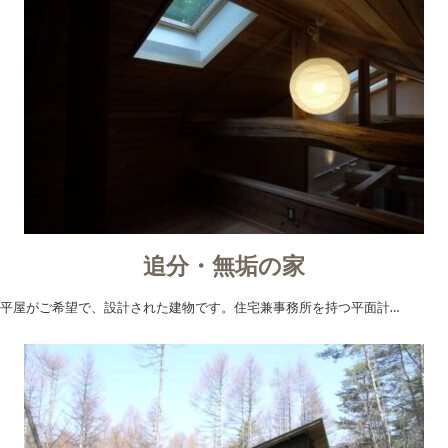
追分・無垢の家
平屋がご希望で、設計された建物です。住宅兼事務所を持つ平面計…