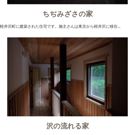
ちぢみざさの家
軽井沢町に建築された住宅です。施主さんは東京から軽井沢に移住…
沢の流れる家