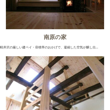
南原の家
軽井沢の厳しい建ペイ・容積率のおかげで、凝縮した空気が醸し出…