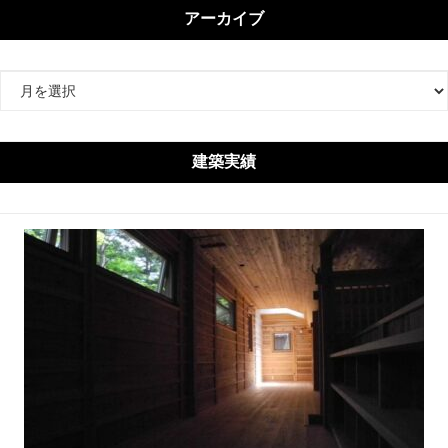
アーカイブ
ア
ー
カ
イ
建築実績
ブ