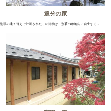
追分の家
別荘の建て替えで計画されたこの建物は、別荘の敷地内に自生する…