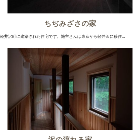
ちぢみざさの家
軽井沢町に建築された住宅です。施主さんは東京から軽井沢に移住…
沢の流れる家