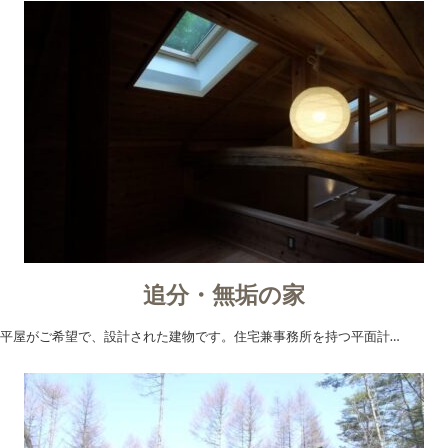
追分・無垢の家
平屋がご希望で、設計された建物です。住宅兼事務所を持つ平面計…