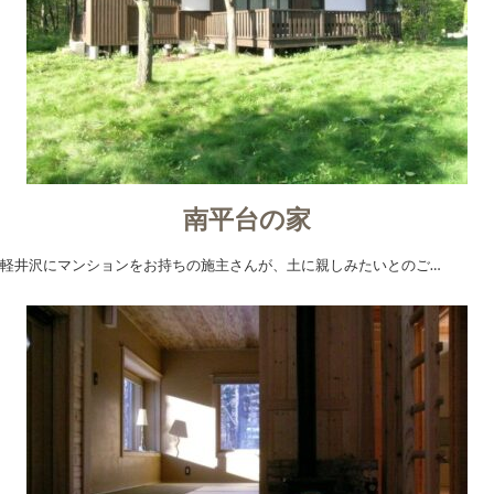
南平台の家
軽井沢にマンションをお持ちの施主さんが、土に親しみたいとのご…