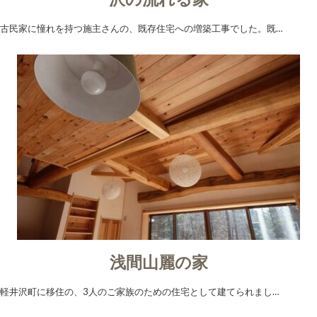
古民家に憧れを持つ施主さんの、既存住宅への増築工事でした。既…
浅間山麗の家
軽井沢町に移住の、3人のご家族のための住宅として建てられまし…