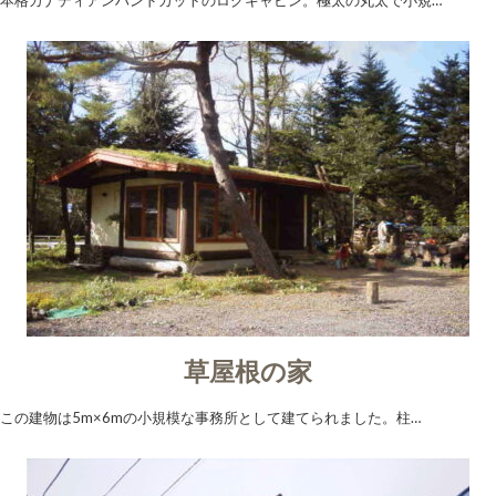
本格カナディアンハンドカットのログキャビン。極太の丸太で小規…
草屋根の家
この建物は5m×6mの小規模な事務所として建てられました。柱…