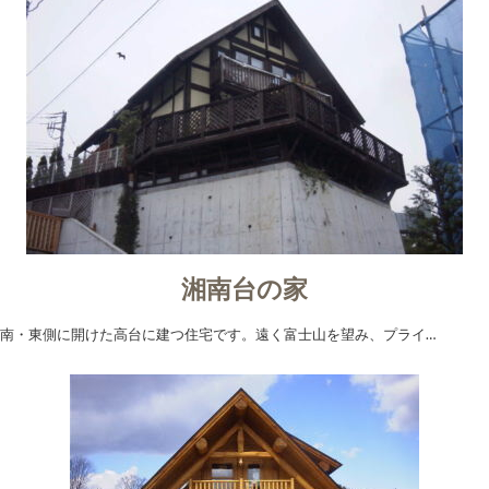
湘南台の家
南・東側に開けた高台に建つ住宅です。遠く富士山を望み、プライ…