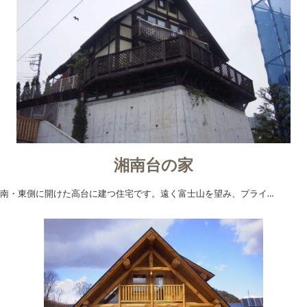
湘南台の家
南・東側に開けた高台に建つ住宅です。遠く富士山を望み、プライ…