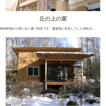
丘の上の家
南傾斜地の小高い丘に建つ別荘です。建築地に自生していた赤松を…