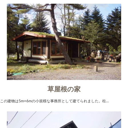
草屋根の家
この建物は5m×6mの小規模な事務所として建てられました。柱…