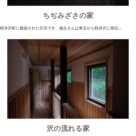
ちぢみざさの家
軽井沢町に建築された住宅です。施主さんは東京から軽井沢に移住…
沢の流れる家