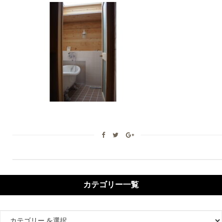
カテゴリー一覧
カ