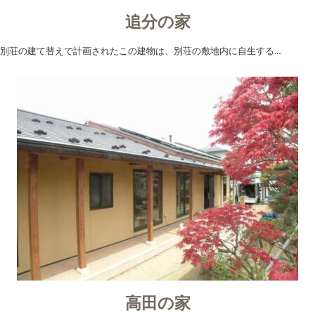
追分の家
別荘の建て替えで計画されたこの建物は、別荘の敷地内に自生する…
高田の家