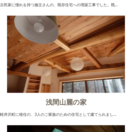
古民家に憧れを持つ施主さんの、既存住宅への増築工事でした。既…
浅間山麗の家
軽井沢町に移住の、3人のご家族のための住宅として建てられまし…