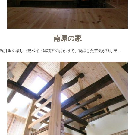
南原の家
軽井沢の厳しい建ペイ・容積率のおかげで、凝縮した空気が醸し出…