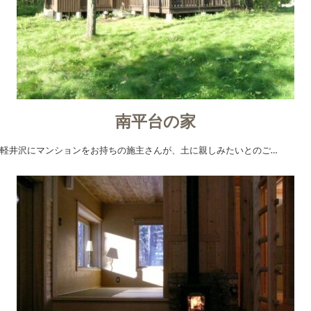
南平台の家
軽井沢にマンションをお持ちの施主さんが、土に親しみたいとのご…