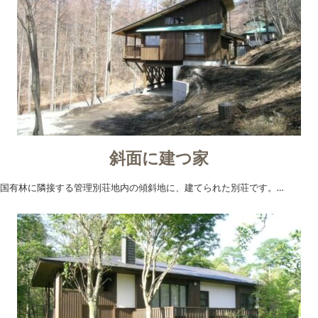
斜面に建つ家
国有林に隣接する管理別荘地内の傾斜地に、建てられた別荘です。…