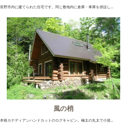
長野市内に建てられた住宅です。同じ敷地内に倉庫・車庫を併設し…
風の梢
本格カナディアンハンドカットのログキャビン。極太の丸太で小規…