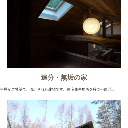
追分・無垢の家
平屋がご希望で、設計された建物です。住宅兼事務所を持つ平面計…